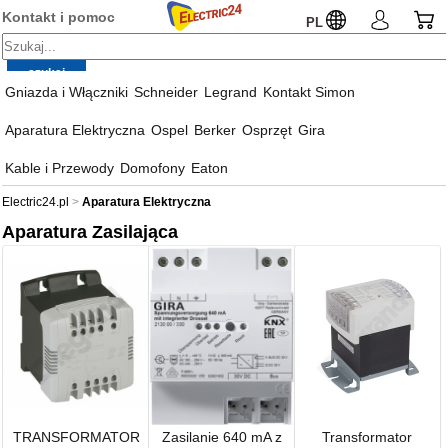
Kontakt i pomoc
PL
Gniazda i Włączniki
Schneider
Legrand
Kontakt Simon
Aparatura Elektryczna
Ospel
Berker
Osprzęt
Gira
Kable i Przewody
Domofony
Eaton
Electric24.pl
Aparatura Elektryczna
Aparatura Zasilająca
TRANSFORMATOR
Zasilanie 640 mA z
Transformator