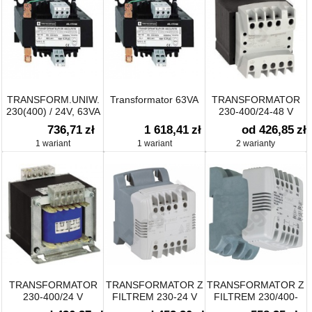
TRANSFORM.UNIW.
Transformator 63VA
TRANSFORMATOR
230(400) / 24V, 63VA
230-400/24-48 V
736,71
zł
1 618,41
zł
od 426,85
zł
1 wariant
1 wariant
2 warianty
TRANSFORMATOR
TRANSFORMATOR Z
TRANSFORMATOR Z
230-400/24 V
FILTREM 230-24 V
FILTREM 230/400-
24/48