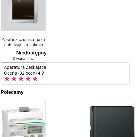
Zasilacz czujnika gazu
i/lub czujnika zalania
(moduł)
Niedostępny
0 wariantów
Aparatura Zasilająca
Ocena (32 ocen)
4.7
Polecamy