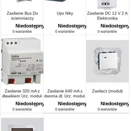
Zasilanie Bus Do
Ups Niky
Zasilanie DC 12 V 2 A
ściemniaczy
Elektronika
Niedostępny
Niedostępny
Niedostępny
0 wariantów
0 wariantów
0 wariantów
Zasilanie 320 mA z
Zasilanie 640 mA z
Zasilacz (moduł)
dławikiem Urz. moduł.
dwoma dł. Urz. moduł.
KNX
KNX
Niedostępny
Niedostępny
Niedostępny
0 wariantów
0 wariantów
0 wariantów