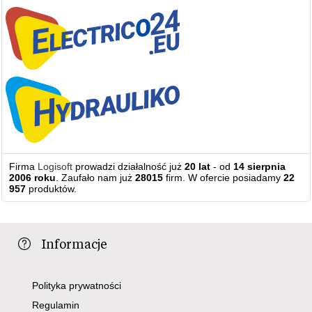
Firma
Logisoft
prowadzi działalność już
20 lat
- od
14 sierpnia
2006 roku
. Zaufało nam już
28015
firm. W ofercie posiadamy
22
957
produktów.
Informacje
Polityka prywatności
Regulamin