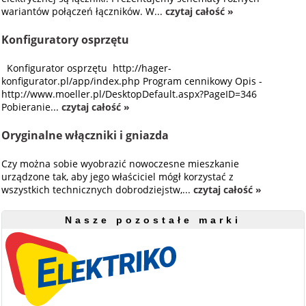
wariantów połączeń łączników. W...
czytaj całość »
Konfiguratory osprzętu
Konfigurator osprzętu http://hager-
konfigurator.pl/app/index.php Program cennikowy Opis -
http://www.moeller.pl/DesktopDefault.aspx?PageID=346
Pobieranie...
czytaj całość »
Oryginalne włączniki i gniazda
Czy można sobie wyobrazić nowoczesne mieszkanie
urządzone tak, aby jego właściciel mógł korzystać z
wszystkich technicznych dobrodziejstw,...
czytaj całość »
Nasze pozostałe marki