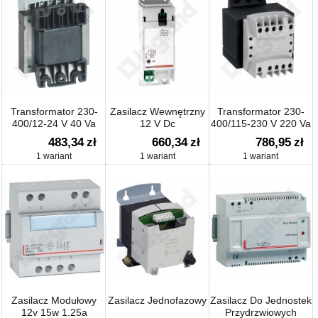
Transformator 230-
Zasilacz Wewnętrzny
Transformator 230-
400/12-24 V 40 Va
12 V Dc
400/115-230 V 220 Va
483,34
zł
660,34
zł
786,95
zł
1 wariant
1 wariant
1 wariant
Zasilacz Modułowy
Zasilacz Jednofazowy
Zasilacz Do Jednostek
12v 15w 1.25a
Przydrzwiowych