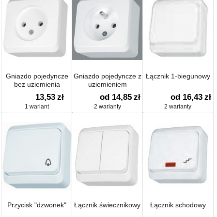
Gniazdo pojedyncze
Gniazdo pojedyncze z
Łącznik 1-biegunowy
bez uziemienia
uziemieniem
13,53
zł
od 14,85
zł
od 16,43
zł
1 wariant
2 warianty
2 warianty
Przycisk "dzwonek"
Łącznik świecznikowy
Łącznik schodowy