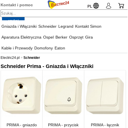
Kontakt i pomoc
PL
Gniazda i Włączniki
Schneider
Legrand
Kontakt Simon
Aparatura Elektryczna
Ospel
Berker
Osprzęt
Gira
Kable i Przewody
Domofony
Eaton
Electric24.pl
Schneider
Schneider Prima - Gniazda i Włączniki
PRIMA - gniazdo
PRIMA - przycisk
PRIMA - łącznik