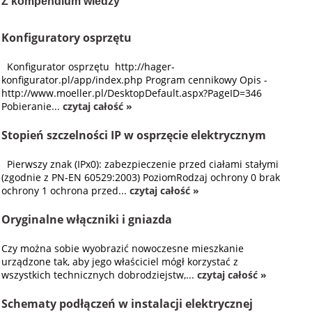
Z kompendium wiedzy
Konfiguratory osprzętu
Konfigurator osprzętu http://hager-
konfigurator.pl/app/index.php Program cennikowy Opis -
http://www.moeller.pl/DesktopDefault.aspx?PageID=346
Pobieranie...
czytaj całość »
Stopień szczelności IP w osprzęcie elektrycznym
Pierwszy znak (IPx0): zabezpieczenie przed ciałami stałymi
(zgodnie z PN-EN 60529:2003) PoziomRodzaj ochrony 0 brak
ochrony 1 ochrona przed...
czytaj całość »
Oryginalne włączniki i gniazda
Czy można sobie wyobrazić nowoczesne mieszkanie
urządzone tak, aby jego właściciel mógł korzystać z
wszystkich technicznych dobrodziejstw,...
czytaj całość »
Schematy podłączeń w instalacji elektrycznej