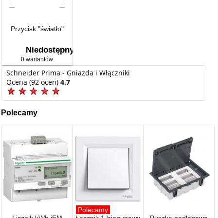
Przycisk "światło"
Niedostępny
0 wariantów
Schneider Prima - Gniazda i Włączniki
Ocena (92 ocen)
4.7
Polecamy
Polecamy