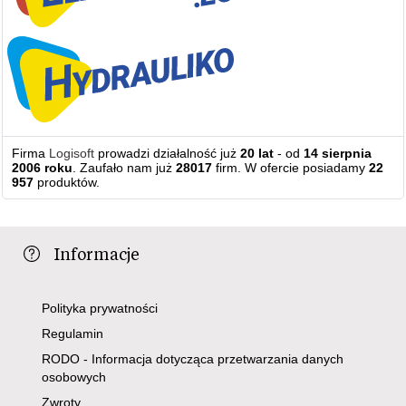
Firma
Logisoft
prowadzi działalność już
20 lat
- od
14 sierpnia
2006 roku
. Zaufało nam już
28017
firm. W ofercie posiadamy
22
957
produktów.
Informacje
Polityka prywatności
Regulamin
RODO - Informacja dotycząca przetwarzania danych
osobowych
Zwroty