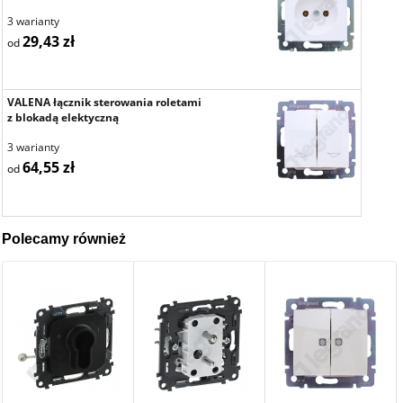
3 warianty
29,43 zł
od
VALENA łącznik sterowania roletami
z blokadą elektyczną
3 warianty
64,55 zł
od
Polecamy również