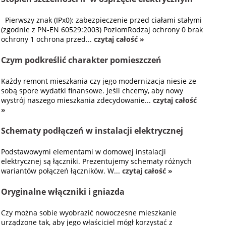
Pierwszy znak (IPx0): zabezpieczenie przed ciałami stałymi
(zgodnie z PN-EN 60529:2003) PoziomRodzaj ochrony 0 brak
ochrony 1 ochrona przed...
czytaj całość »
Czym podkreślić charakter pomieszczeń
Każdy remont mieszkania czy jego modernizacja niesie ze
sobą spore wydatki finansowe. Jeśli chcemy, aby nowy
wystrój naszego mieszkania zdecydowanie...
czytaj całość
»
Schematy podłączeń w instalacji elektrycznej
Podstawowymi elementami w domowej instalacji
elektrycznej są łączniki. Prezentujemy schematy różnych
wariantów połączeń łączników. W...
czytaj całość »
Oryginalne włączniki i gniazda
Czy można sobie wyobrazić nowoczesne mieszkanie
urządzone tak, aby jego właściciel mógł korzystać z