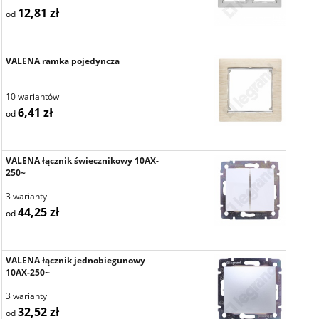
12,81 zł
od
VALENA ramka pojedyncza
10 wariantów
6,41 zł
od
VALENA łącznik świecznikowy 10AX-
250~
3 warianty
44,25 zł
od
VALENA łącznik jednobiegunowy
10AX-250~
3 warianty
32,52 zł
od