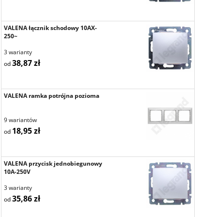
VALENA łącznik schodowy 10AX-
250~
3 warianty
38,87 zł
od
VALENA ramka potrójna pozioma
9 wariantów
18,95 zł
od
VALENA przycisk jednobiegunowy
10A-250V
3 warianty
35,86 zł
od