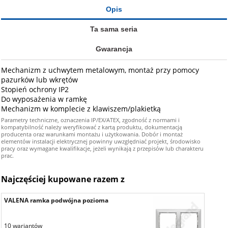
Opis
Ta sama seria
Gwarancja
Mechanizm z uchwytem metalowym, montaż przy pomocy
pazurków lub wkrętów
Stopień ochrony IP2
Do wyposażenia w ramkę
Mechanizm w komplecie z klawiszem/plakietką
Parametry techniczne, oznaczenia IP/EX/ATEX, zgodność z normami i
kompatybilność należy weryfikować z kartą produktu, dokumentacją
producenta oraz warunkami montażu i użytkowania. Dobór i montaż
elementów instalacji elektrycznej powinny uwzględniać projekt, środowisko
pracy oraz wymagane kwalifikacje, jeżeli wynikają z przepisów lub charakteru
prac.
Najczęściej kupowane razem z
VALENA ramka podwójna pozioma
10 wariantów