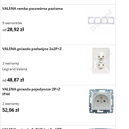
VALENA ramka poczwórna pozioma
9 wariantów
28,92 zł
od
VALENA gniazdo podwójne 2x2P+Z
3 warianty
Legrand Valena
48,87 zł
od
VALENA gniazdo pojedyncze 2P+Z
IP44
2 warianty
52,06 zł