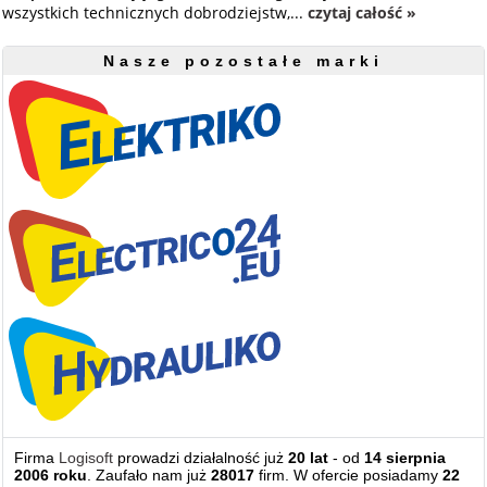
wszystkich technicznych dobrodziejstw,...
czytaj całość »
Nasze pozostałe marki
Firma
Logisoft
prowadzi działalność już
20 lat
- od
14 sierpnia
2006 roku
. Zaufało nam już
28017
firm. W ofercie posiadamy
22