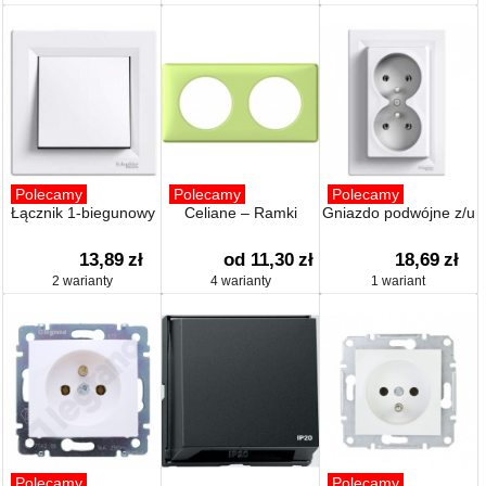
Polecamy
Polecamy
Polecamy
Łącznik 1-biegunowy
Celiane – Ramki
Gniazdo podwójne z/u
13,89
zł
od 11,30
zł
18,69
zł
2 warianty
4 warianty
1 wariant
Polecamy
Polecamy