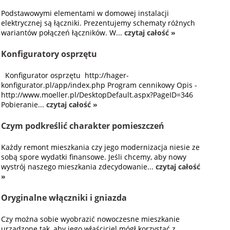
Podstawowymi elementami w domowej instalacji
elektrycznej są łączniki. Prezentujemy schematy różnych
wariantów połączeń łączników. W...
czytaj całość »
Konfiguratory osprzętu
Konfigurator osprzętu http://hager-
konfigurator.pl/app/index.php Program cennikowy Opis -
http://www.moeller.pl/DesktopDefault.aspx?PageID=346
Pobieranie...
czytaj całość »
Czym podkreślić charakter pomieszczeń
Każdy remont mieszkania czy jego modernizacja niesie ze
sobą spore wydatki finansowe. Jeśli chcemy, aby nowy
wystrój naszego mieszkania zdecydowanie...
czytaj całość
»
Oryginalne włączniki i gniazda
Czy można sobie wyobrazić nowoczesne mieszkanie
urządzone tak, aby jego właściciel mógł korzystać z