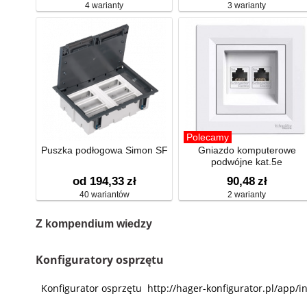
4 warianty
3 warianty
Polecamy
Puszka podłogowa Simon SF
Gniazdo komputerowe
podwójne kat.5e
od 194,33
zł
90,48
zł
40 wariantów
2 warianty
Z kompendium wiedzy
Konfiguratory osprzętu
Konfigurator osprzętu http://hager-konfigurator.pl/app/i