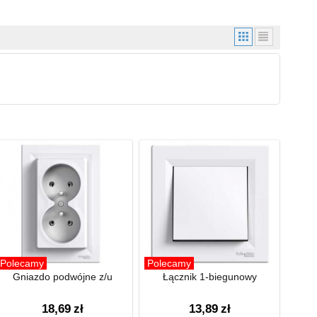
Polecamy
Polecamy
Gniazdo podwójne z/u
Łącznik 1-biegunowy
18,69
zł
13,89
zł