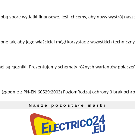
sobą spore wydatki finansowe. Jeśli chcemy, aby nowy wystrój nas
 tak, aby jego właściciel mógł korzystać z wszystkich techniczny
j są łączniki. Prezentujemy schematy różnych wariantów połączeń
mi (zgodnie z PN-EN 60529:2003) PoziomRodzaj ochrony 0 brak ochro
Nasze pozostałe marki