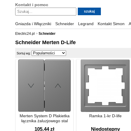
Kontakt i pomoc
Gniazda i Włączniki
Schneider
Legrand
Kontakt Simon
A
Electric24.pl
Schneider
Schneider Merten D-Life
Sortuj wg:
Merten System D Plakietka
Ramka 1-kr D-life
łącznika żaluzjowego stal
105,44
zł
Niedostępny