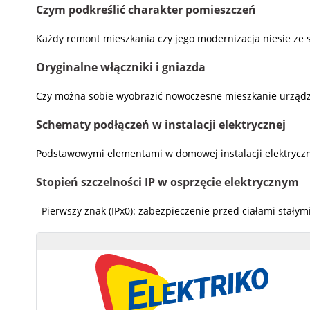
Czym podkreślić charakter pomieszczeń
Każdy remont mieszkania czy jego modernizacja niesie ze 
Oryginalne włączniki i gniazda
Czy można sobie wyobrazić nowoczesne mieszkanie urządzone
Schematy podłączeń w instalacji elektrycznej
Podstawowymi elementami w domowej instalacji elektryczne
Stopień szczelności IP w osprzęcie elektrycznym
Pierwszy znak (IPx0): zabezpieczenie przed ciałami stały