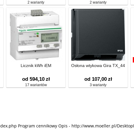
2 warianty
2 warianty
Licznik kWh iEM
Osłona wtykowa Gira TX_44
od 594,10
zł
od 107,00
zł
17 wariantów
3 warianty
ndex.php Program cennikowy Opis - http://www.moeller.pl/Desktop