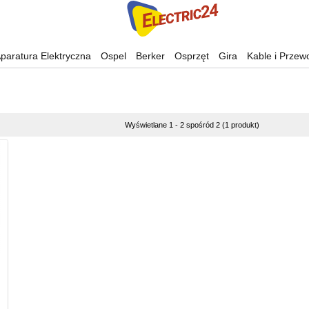
paratura Elektryczna
Ospel
Berker
Osprzęt
Gira
Kable i Przew
Wyświetlane 1 - 2 spośród 2 (1 produkt)