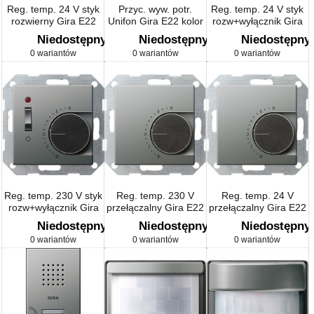
Reg. temp. 24 V styk
Przyc. wyw. potr.
Reg. temp. 24 V styk
rozwierny Gira E22
Unifon Gira E22 kolor
rozw+wyłącznik Gira
naturalny stalowy
nat. stalowy
E22 naturalny stalowy
Niedostępny
Niedostępny
Niedostępny
0 wariantów
0 wariantów
0 wariantów
Reg. temp. 230 V styk
Reg. temp. 230 V
Reg. temp. 24 V
rozw+wyłącznik Gira
przełączalny Gira E22
przełączalny Gira E22
E22 naturalny stalowy
naturalny stalowy
naturalny stalowy
Niedostępny
Niedostępny
Niedostępny
0 wariantów
0 wariantów
0 wariantów