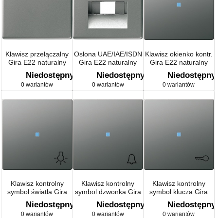
Klawisz przełączalny
Osłona UAE/IAE/ISDN
Klawisz okienko kontr.
Gira E22 naturalny
Gira E22 naturalny
Gira E22 naturalny
stalowy
stalowy
stalowy
Niedostępny
Niedostępny
Niedostępny
0 wariantów
0 wariantów
0 wariantów
Klawisz kontrolny
Klawisz kontrolny
Klawisz kontrolny
symbol światła Gira
symbol dzwonka Gira
symbol klucza Gira
E22 naturalny stalowy
E22 naturalny stalowy
E22 naturalny stalowy
Niedostępny
Niedostępny
Niedostępny
0 wariantów
0 wariantów
0 wariantów