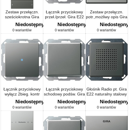
Zestaw przełączn.
Łącznik przyciskowy
Zestaw przełączn.
sześciokrotna Gira
przeł./przeł. Gira E22
potr.,możliwy opis Gira
E22 naturalny stalowy
naturalny stalowy
E22 naturalny stalowy
Niedostępny
Niedostępny
Niedostępny
0 wariantów
0 wariantów
0 wariantów
Łącznik przyciskowy
Łącznik przyciskowy
Głośnik Radio pt. Gira
wyłącz 2bieg. kontr
schodowy podśw. Gira
E22 naturalny stalowy
Gira E22
E22 naturalny stalowy
Niedostępny
Niedostępny
Niedostępny
0 wariantów
0 wariantów
0 wariantów