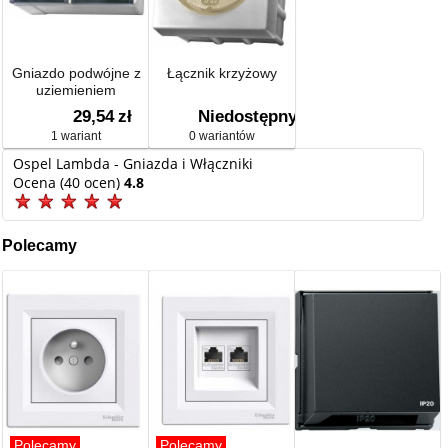
Gniazdo podwójne z
Łącznik krzyżowy
uziemieniem
29,54
zł
Niedostępny
1 wariant
0 wariantów
Ospel Lambda - Gniazda i Włączniki
Ocena (40 ocen)
4.8
Polecamy
Polecamy
Polecamy