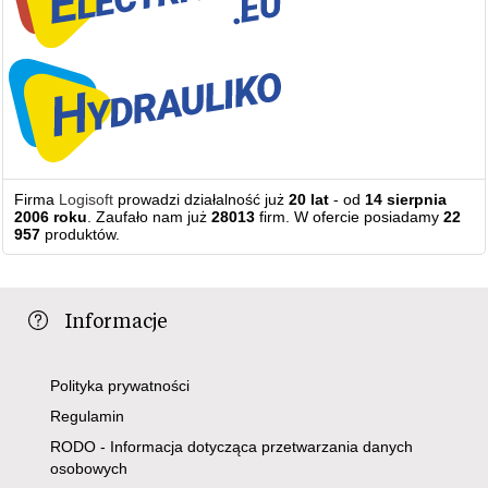
Firma
Logisoft
prowadzi działalność już
20 lat
- od
14 sierpnia
2006 roku
. Zaufało nam już
28013
firm. W ofercie posiadamy
22
957
produktów.
Informacje
Polityka prywatności
Regulamin
RODO - Informacja dotycząca przetwarzania danych
osobowych