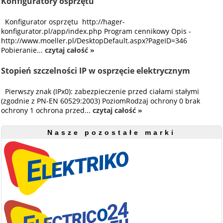
Konfiguratory osprzętu
Konfigurator osprzętu http://hager-
konfigurator.pl/app/index.php Program cennikowy Opis -
http://www.moeller.pl/DesktopDefault.aspx?PageID=346
Pobieranie...
czytaj całość »
Stopień szczelności IP w osprzęcie elektrycznym
Pierwszy znak (IPx0): zabezpieczenie przed ciałami stałymi
(zgodnie z PN-EN 60529:2003) PoziomRodzaj ochrony 0 brak
ochrony 1 ochrona przed...
czytaj całość »
Nasze pozostałe marki