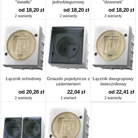
"światło”
jednobiegunowy
"dzwonek”
od 18,20
zł
od 18,20
zł
od 18,20
zł
2 warianty
2 warianty
2 warianty
Łącznik schodowy
Gniazdo pojedyncze z
Łącznik dwugrupowy
uziemieniem
świecznikowy
od 20,26
zł
22,04
zł
od 22,41
zł
2 warianty
1 wariant
2 warianty