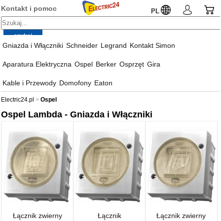
Kontakt i pomoc
PL
Gniazda i Włączniki
Schneider
Legrand
Kontakt Simon
Aparatura Elektryczna
Ospel
Berker
Osprzęt
Gira
Kable i Przewody
Domofony
Eaton
Electric24.pl
Ospel
Ospel Lambda - Gniazda i Włączniki
Łącznik zwierny
Łącznik
Łącznik zwierny