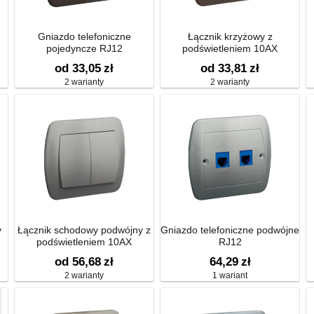
Gniazdo telefoniczne
Łącznik krzyżowy z
pojedyncze RJ12
podświetleniem 10AX
 -
od 33,05
zł
od 33,81
zł
2 warianty
2 warianty
y
Łącznik schodowy podwójny z
Gniazdo telefoniczne podwójne
podświetleniem 10AX
RJ12
od 56,68
zł
64,29
zł
2 warianty
1 wariant