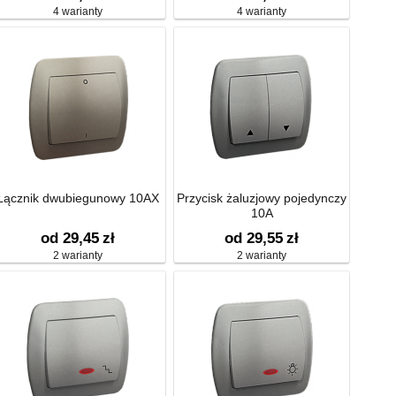
4 warianty
4 warianty
Łącznik dwubiegunowy 10AX
Przycisk żaluzjowy pojedynczy
10A
od 29,45
zł
od 29,55
zł
2 warianty
2 warianty