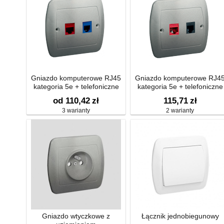
Gniazdo komputerowe RJ45
Gniazdo komputerowe RJ4
kategoria 5e + telefoniczne
kategoria 5e + telefoniczne
RJ12
RJ11
od 110,42
zł
115,71
zł
3 warianty
2 warianty
Gniazdo wtyczkowe z
Łącznik jednobiegunowy