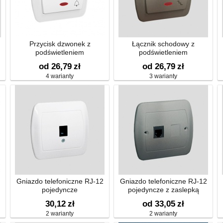
Przycisk dzwonek z
Łącznik schodowy z
podświetleniem
podświetleniem
od 26,79
zł
od 26,79
zł
4 warianty
3 warianty
Gniazdo telefoniczne RJ-12
Gniazdo telefoniczne RJ-12
pojedyncze
pojedyncze z zaslepką
30,12
zł
od 33,05
zł
2 warianty
2 warianty