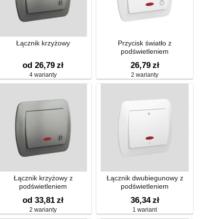
Łącznik krzyżowy
Przycisk światło z
podświetleniem
od 26,79
zł
26,79
zł
4 warianty
2 warianty
Łącznik krzyżowy z
Łącznik dwubiegunowy z
podświetleniem
podświetleniem
od 33,81
zł
36,34
zł
2 warianty
1 wariant