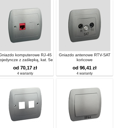
Gniazdo komputerowe RJ-45
Gniazdo antenowe RTV-SAT
ojedyncze z zaślepką, kat. 5e
końcowe
od 70,17
zł
od 96,41
zł
4 warianty
4 warianty