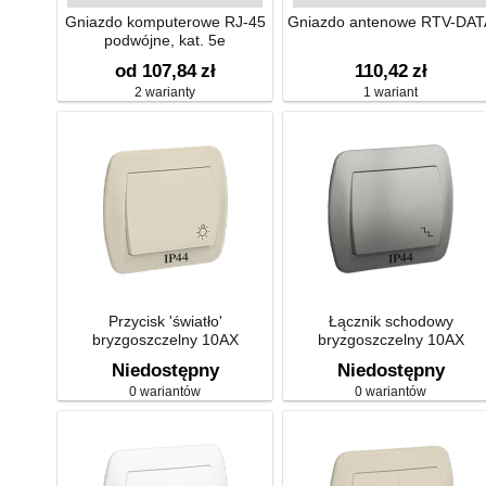
Gniazdo komputerowe RJ-45
Gniazdo antenowe RTV-DAT
podwójne, kat. 5e
od 107,84
zł
110,42
zł
2 warianty
1 wariant
Przycisk 'światło'
Łącznik schodowy
bryzgoszczelny 10AX
bryzgoszczelny 10AX
Niedostępny
Niedostępny
0 wariantów
0 wariantów