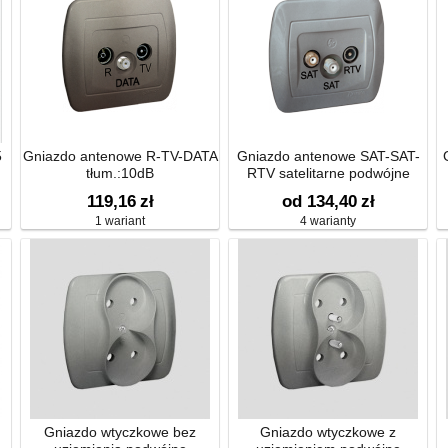
5
Gniazdo antenowe R-TV-DATA
Gniazdo antenowe SAT-SAT-
tłum.:10dB
RTV satelitarne podwójne
tłum.:1dB
119,16
zł
od 134,40
zł
1 wariant
4 warianty
Gniazdo wtyczkowe bez
Gniazdo wtyczkowe z