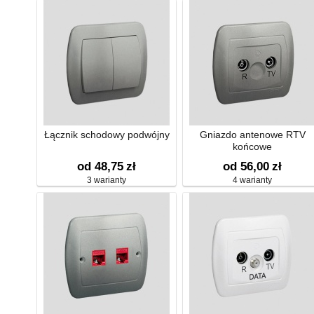
Łącznik schodowy podwójny
Gniazdo antenowe RTV
końcowe
od 48,75
zł
od 56,00
zł
3 warianty
4 warianty