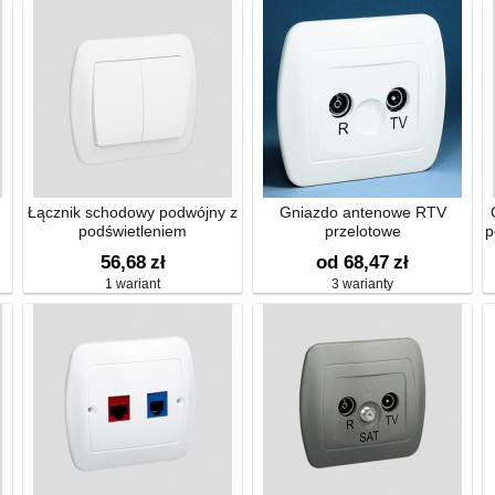
Łącznik schodowy podwójny z
Gniazdo antenowe RTV
podświetleniem
przelotowe
p
56,68
zł
od 68,47
zł
1 wariant
3 warianty