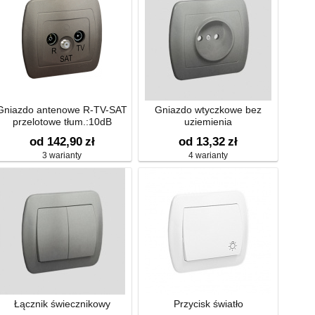
Gniazdo antenowe R-TV-SAT
Gniazdo wtyczkowe bez
przelotowe tłum.:10dB
uziemienia
od 142,90
zł
od 13,32
zł
3 warianty
4 warianty
Łącznik świecznikowy
Przycisk światło