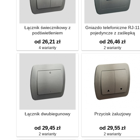
Łącznik świecznikowy z
Gniazdo telefoniczne RJ-11
podświetleniem
pojedyncze z zaślepką
od 26,21
zł
od 26,46
zł
4 warianty
2 warianty
Łącznik dwubiegunowy
Przycisk żaluzjowy
od 29,45
zł
od 29,55
zł
2 warianty
2 warianty