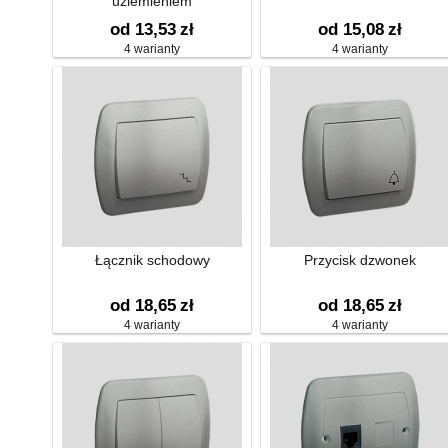
uziemieniem
od 13,53
zł
od 15,08
zł
4 warianty
4 warianty
Łącznik schodowy
Przycisk dzwonek
od 18,65
zł
od 18,65
zł
4 warianty
4 warianty