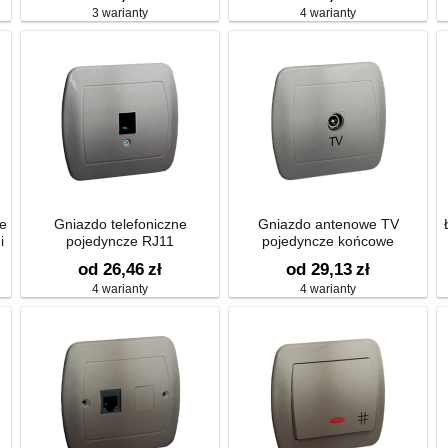
3 warianty
4 warianty
e
Gniazdo telefoniczne
Gniazdo antenowe TV
i
pojedyncze RJ11
pojedyncze końcowe
od 26,46
zł
od 29,13
zł
4 warianty
4 warianty