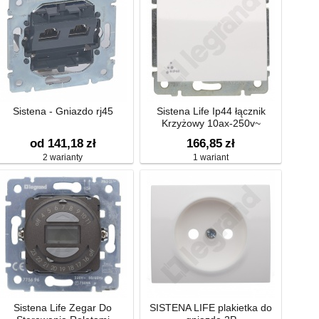
Sistena - Gniazdo rj45
Sistena Life Ip44 łącznik
Krzyżowy 10ax-250v~
od 141,18
zł
166,85
zł
2 warianty
1 wariant
Sistena Life Zegar Do
SISTENA LIFE plakietka do