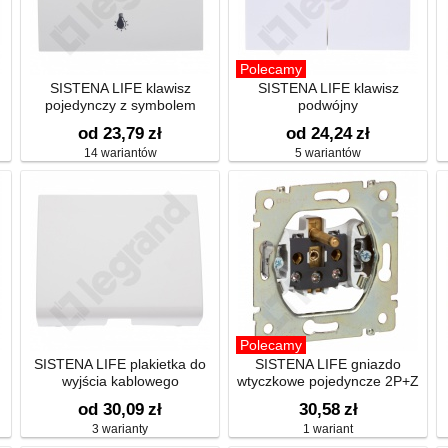
Polecamy
SISTENA LIFE klawisz
SISTENA LIFE klawisz
pojedynczy z symbolem
podwójny
od 23,79
zł
od 24,24
zł
14 wariantów
5 wariantów
Polecamy
SISTENA LIFE plakietka do
SISTENA LIFE gniazdo
wyjścia kablowego
wtyczkowe pojedyncze 2P+Z
od 30,09
zł
30,58
zł
3 warianty
1 wariant