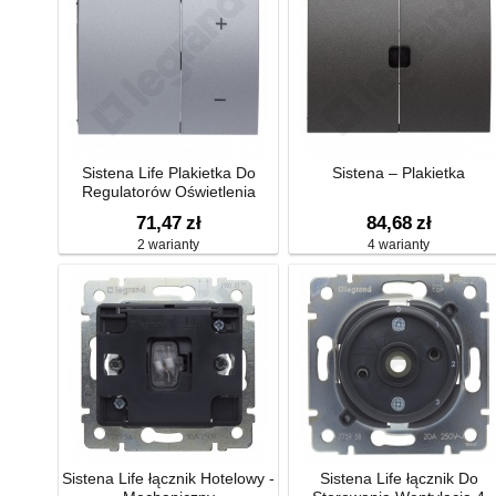
Sistena Life Plakietka Do
Sistena – Plakietka
Regulatorów Oświetlenia
Przyciskowych
71,47
zł
84,68
zł
2 warianty
4 warianty
Sistena Life łącznik Hotelowy -
Sistena Life łącznik Do