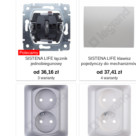
Polecamy
SISTENA LIFE łącznik
SISTENA LIFE klawisz
jednobiegunowy
pojedynczy do mechanizmó
podświetlanych
od 36,16
zł
od 37,41
zł
3 warianty
4 warianty