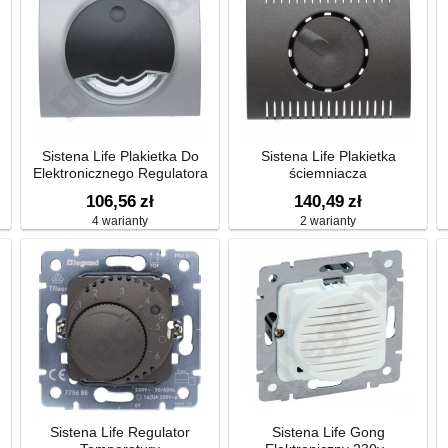
Sistena Life Plakietka Do
Sistena Life Plakietka
Elektronicznego Regulatora
ściemniacza
Temperatury
106,56
zł
140,49
zł
4 warianty
2 warianty
Sistena Life Regulator
Sistena Life Gong