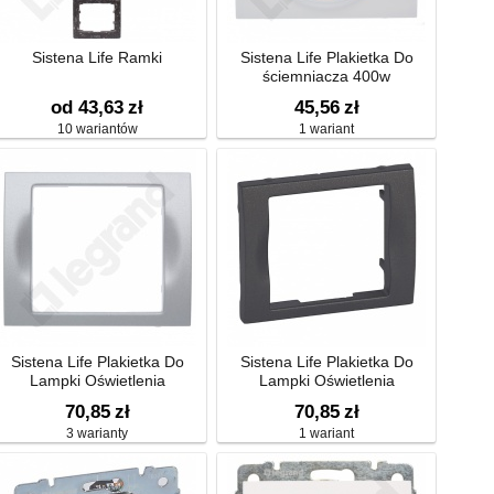
Sistena Life Ramki
Sistena Life Plakietka Do
ściemniacza 400w
od 43,63
zł
45,56
zł
10 wariantów
1 wariant
Sistena Life Plakietka Do
Sistena Life Plakietka Do
Lampki Oświetlenia
Lampki Oświetlenia
Awaryjnego
Awaryjengo
70,85
zł
70,85
zł
3 warianty
1 wariant