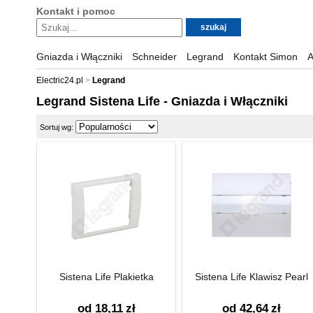
Kontakt i pomoc
Gniazda i Włączniki
Schneider
Legrand
Kontakt Simon
A
Electric24.pl
Legrand
Legrand Sistena Life - Gniazda i Włączniki
Sortuj wg:
Sistena Life Plakietka
Sistena Life Klawisz Pearl
od 18,11
zł
od 42,64
zł