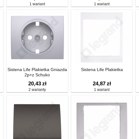
1 wariant
1 wariant
Sistena Life Plakietka Gniazda
Sistena Life Plakietka
2p+z Schuko
20,43
zł
24,87
zł
2 warianty
1 wariant