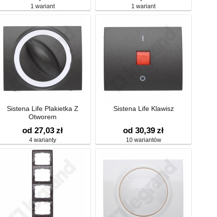
1 wariant
1 wariant
Sistena Life Plakietka Z
Sistena Life Klawisz
Otworem
od 27,03
zł
od 30,39
zł
4 warianty
10 wariantów