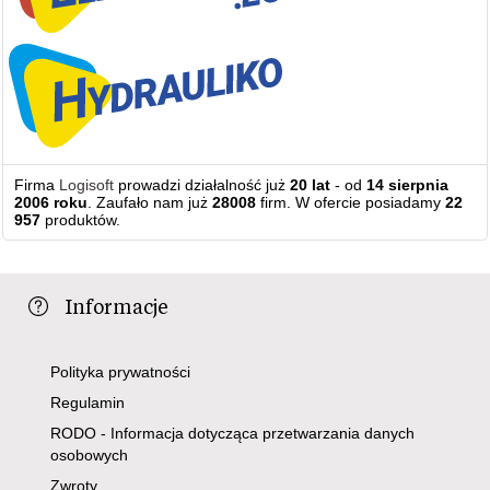
Firma
Logisoft
prowadzi działalność już
20 lat
- od
14 sierpnia
2006 roku
. Zaufało nam już
28008
firm. W ofercie posiadamy
22
957
produktów.
Informacje
Polityka prywatności
Regulamin
RODO - Informacja dotycząca przetwarzania danych
osobowych
Zwroty