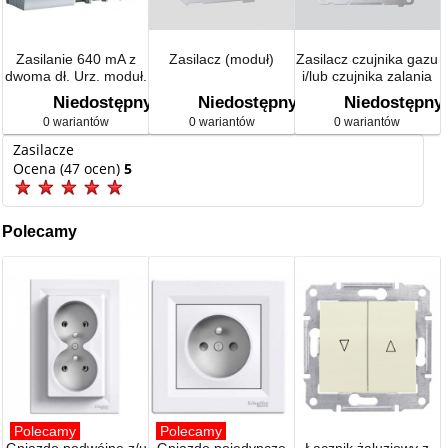
Zasilanie 640 mA z
Zasilacz (moduł)
Zasilacz czujnika gazu
dwoma dł. Urz. moduł.
i/lub czujnika zalania
KNX
(moduł)
Niedostępny
Niedostępny
Niedostępny
0 wariantów
0 wariantów
0 wariantów
Zasilacze
Ocena (47 ocen)
5
Polecamy
Polecamy
Polecamy