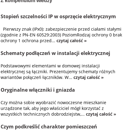
Z kompendium wiedzy
Stopień szczelności IP w osprzęcie elektrycznym
Pierwszy znak (IPx0): zabezpieczenie przed ciałami stałymi
(zgodnie z PN-EN 60529:2003) PoziomRodzaj ochrony 0 brak
ochrony 1 ochrona przed...
czytaj całość »
Schematy podłączeń w instalacji elektrycznej
Podstawowymi elementami w domowej instalacji
elektrycznej są łączniki. Prezentujemy schematy różnych
wariantów połączeń łączników. W...
czytaj całość »
Oryginalne włączniki i gniazda
Czy można sobie wyobrazić nowoczesne mieszkanie
urządzone tak, aby jego właściciel mógł korzystać z
wszystkich technicznych dobrodziejstw,...
czytaj całość »
Czym podkreślić charakter pomieszczeń