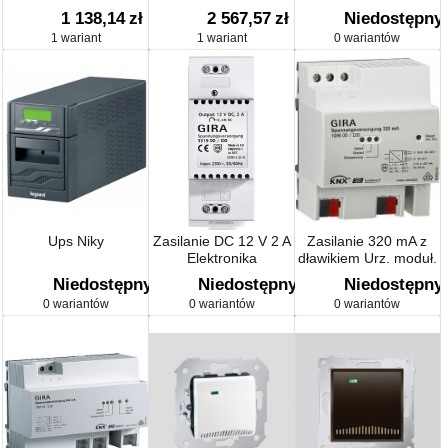
1 138,14
zł
2 567,57
zł
Niedostępny
1 wariant
1 wariant
0 wariantów
Ups Niky
Zasilanie DC 12 V 2 A
Zasilanie 320 mA z
Elektronika
dławikiem Urz. moduł.
KNX
Niedostępny
Niedostępny
Niedostępny
0 wariantów
0 wariantów
0 wariantów