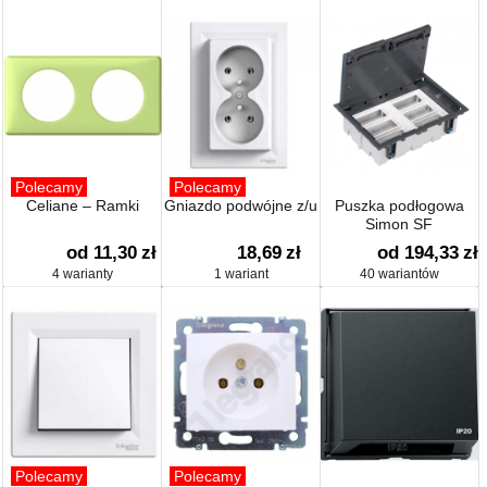
Polecamy
Polecamy
Celiane – Ramki
Gniazdo podwójne z/u
Puszka podłogowa
Simon SF
od 11,30
zł
18,69
zł
od 194,33
zł
4 warianty
1 wariant
40 wariantów
Polecamy
Polecamy