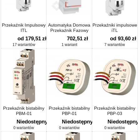
Przekaźnik Impulsowy
Automatyka Domowa
Przekaźniki impulsowe
ITL
Przekaźnik Fazowy
iTL
400v~
od 179,51
zł
702,51
zł
od 93,60
zł
17 wariantów
1 wariant
7 wariantów
Przekaźnik bistabilny
Przekaźnik bistabilny
Przekaźnik bistabilny
PBM-01
PBP-01
PBP-03
Niedostępny
Niedostępny
Niedostępny
0 wariantów
0 wariantów
0 wariantów