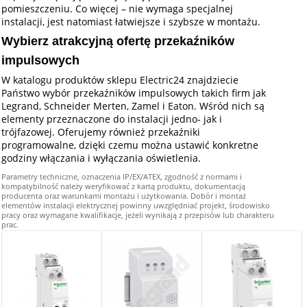
pomieszczeniu. Co więcej – nie wymaga specjalnej
instalacji, jest natomiast łatwiejsze i szybsze w montażu.
Wybierz atrakcyjną ofertę przekaźników
impulsowych
W katalogu produktów sklepu Electric24 znajdziecie
Państwo wybór przekaźników impulsowych takich firm jak
Legrand, Schneider Merten, Zamel i Eaton. Wśród nich są
elementy przeznaczone do instalacji jedno- jak i
trójfazowej. Oferujemy również przekaźniki
programowalne, dzięki czemu można ustawić konkretne
godziny włączania i wyłączania oświetlenia.
Parametry techniczne, oznaczenia IP/EX/ATEX, zgodność z normami i
kompatybilność należy weryfikować z kartą produktu, dokumentacją
producenta oraz warunkami montażu i użytkowania. Dobór i montaż
elementów instalacji elektrycznej powinny uwzględniać projekt, środowisko
pracy oraz wymagane kwalifikacje, jeżeli wynikają z przepisów lub charakteru
prac.