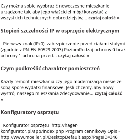
Czy można sobie wyobrazić nowoczesne mieszkanie
urządzone tak, aby jego właściciel mógł korzystać z
wszystkich technicznych dobrodziejstw,...
czytaj całość »
Stopień szczelności IP w osprzęcie elektrycznym
Pierwszy znak (IPx0): zabezpieczenie przed ciałami stałymi
(zgodnie z PN-EN 60529:2003) PoziomRodzaj ochrony 0 brak
ochrony 1 ochrona przed...
czytaj całość »
Czym podkreślić charakter pomieszczeń
Każdy remont mieszkania czy jego modernizacja niesie ze
sobą spore wydatki finansowe. Jeśli chcemy, aby nowy
wystrój naszego mieszkania zdecydowanie...
czytaj całość
»
Konfiguratory osprzętu
Konfigurator osprzętu http://hager-
konfigurator.pl/app/index.php Program cennikowy Opis -
http://www.moeller.pl/DesktopDefault.aspx?PageID=346