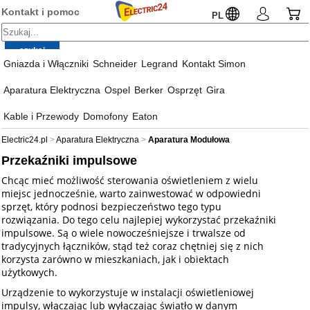
Kontakt i pomoc
PL
Gniazda i Włączniki
Schneider
Legrand
Kontakt Simon
Aparatura Elektryczna
Ospel
Berker
Osprzęt
Gira
Kable i Przewody
Domofony
Eaton
Electric24.pl
Aparatura Elektryczna
Aparatura Modułowa
Przekaźniki impulsowe
Chcąc mieć możliwość sterowania oświetleniem z wielu
miejsc jednocześnie, warto zainwestować w odpowiedni
sprzęt, który podnosi bezpieczeństwo tego typu
rozwiązania. Do tego celu najlepiej wykorzystać przekaźniki
impulsowe. Są o wiele nowocześniejsze i trwalsze od
tradycyjnych łączników, stąd też coraz chętniej się z nich
korzysta zarówno w mieszkaniach, jak i obiektach
użytkowych.
Urządzenie to wykorzystuje w instalacji oświetleniowej
impulsy, włączając lub wyłączając światło w danym