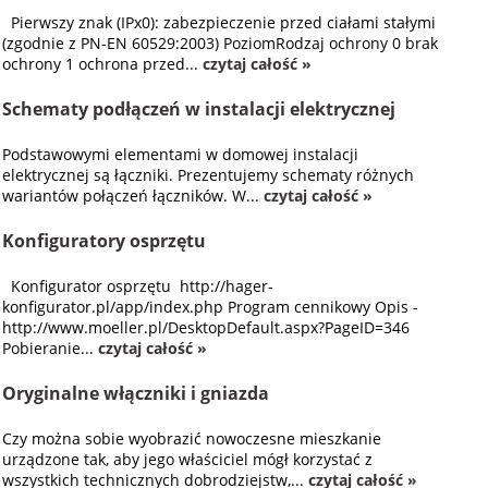
Pierwszy znak (IPx0): zabezpieczenie przed ciałami stałymi
(zgodnie z PN-EN 60529:2003) PoziomRodzaj ochrony 0 brak
ochrony 1 ochrona przed...
czytaj całość »
Schematy podłączeń w instalacji elektrycznej
Podstawowymi elementami w domowej instalacji
elektrycznej są łączniki. Prezentujemy schematy różnych
wariantów połączeń łączników. W...
czytaj całość »
Konfiguratory osprzętu
Konfigurator osprzętu http://hager-
konfigurator.pl/app/index.php Program cennikowy Opis -
http://www.moeller.pl/DesktopDefault.aspx?PageID=346
Pobieranie...
czytaj całość »
Oryginalne włączniki i gniazda
Czy można sobie wyobrazić nowoczesne mieszkanie
urządzone tak, aby jego właściciel mógł korzystać z
wszystkich technicznych dobrodziejstw,...
czytaj całość »