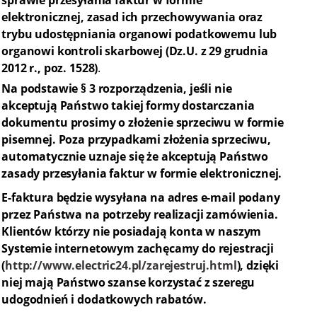
sprawie przesyłania faktur w formie
elektronicznej, zasad ich przechowywania oraz
trybu udostępniania organowi podatkowemu lub
organowi kontroli skarbowej (Dz.U. z 29 grudnia
2012 r., poz. 1528)
.
Na podstawie § 3 rozporządzenia, jeśli nie
akceptują Państwo takiej formy dostarczania
dokumentu prosimy o złożenie sprzeciwu w formie
pisemnej. Poza przypadkami złożenia sprzeciwu,
automatycznie uznaje się że akceptują Państwo
zasady przesyłania faktur w formie elektronicznej.
E-faktura będzie wysyłana na adres e-mail podany
przez Państwa na potrzeby realizacji zamówienia.
Klientów którzy nie posiadają konta w naszym
Systemie internetowym zachęcamy do rejestracji
(
http://www.electric24.pl/zarejestruj.html
), dzięki
niej mają Państwo szanse korzystać z szeregu
udogodnień i dodatkowych rabatów.