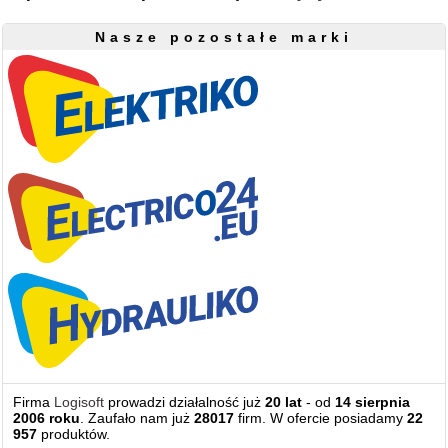
Nasze pozostałe marki
Firma
Logisoft
prowadzi działalność już
20 lat
- od
14 sierpnia
2006 roku
. Zaufało nam już
28017
firm. W ofercie posiadamy
22
957
produktów.