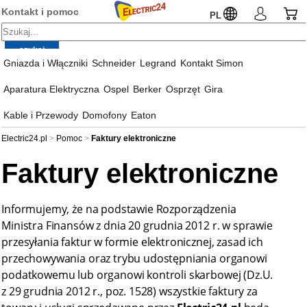
Kontakt i pomoc
PL
Gniazda i Włączniki
Schneider
Legrand
Kontakt Simon
Aparatura Elektryczna
Ospel
Berker
Osprzęt
Gira
Kable i Przewody
Domofony
Eaton
Electric24.pl
Pomoc
Faktury elektroniczne
Faktury elektroniczne
Informujemy, że na podstawie Rozporządzenia
Ministra Finansów z dnia 20 grudnia 2012 r. w sprawie
przesyłania faktur w formie elektronicznej, zasad ich
przechowywania oraz trybu udostępniania organowi
podatkowemu lub organowi kontroli skarbowej (Dz.U.
z 29 grudnia 2012 r., poz. 1528) wszystkie faktury za