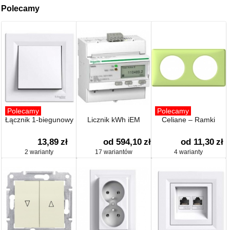
Polecamy
Polecamy
Polecamy
Łącznik 1-biegunowy
Licznik kWh iEM
Celiane – Ramki
13,89
zł
od 594,10
zł
od 11,30
zł
2 warianty
17 wariantów
4 warianty