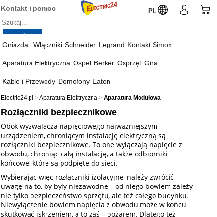
Kontakt i pomoc
PL
Gniazda i Włączniki
Schneider
Legrand
Kontakt Simon
Aparatura Elektryczna
Ospel
Berker
Osprzęt
Gira
Kable i Przewody
Domofony
Eaton
Electric24.pl
Aparatura Elektryczna
Aparatura Modułowa
Rozłączniki bezpiecznikowe
Obok wyzwalacza napięciowego najważniejszym
urządzeniem, chroniącym instalację elektryczną są
rozłączniki bezpiecznikowe. To one wyłączają napięcie z
obwodu, chroniąc całą instalację, a także odbiorniki
końcowe, które są podpięte do sieci.
Wybierając więc rozłączniki izolacyjne, należy zwrócić
uwagę na to, by były niezawodne – od niego bowiem zależy
nie tylko bezpieczeństwo sprzętu, ale też całego budynku.
Niewyłączenie bowiem napięcia z obwodu może w końcu
skutkować iskrzeniem, a to zaś – pożarem. Dlatego też