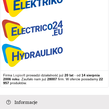
Firma
Logisoft
prowadzi działalność już
20 lat
- od
14 sierpnia
2006 roku
. Zaufało nam już
28007
firm. W ofercie posiadamy
22
957
produktów.
Informacje