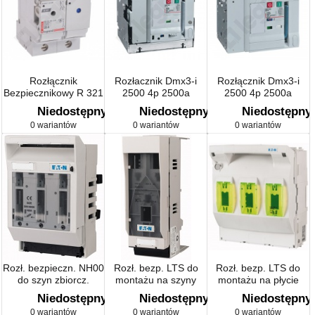
Rozłącznik
Rozłacznik Dmx3-i
Rozłącznik Dmx3-i
Bezpiecznikowy R 321
2500 4p 2500a
2500 4p 2500a
Wysuwny
Stacjonarny
Niedostępny
Niedostępny
Niedostępny
0 wariantów
0 wariantów
0 wariantów
Rozł. bezpieczn. NH00
Rozł. bezp. LTS do
Rozł. bezp. LTS do
do szyn zbiorcz.
montażu na szyny
montażu na płycie
Niedostępny
Niedostępny
Niedostępny
0 wariantów
0 wariantów
0 wariantów