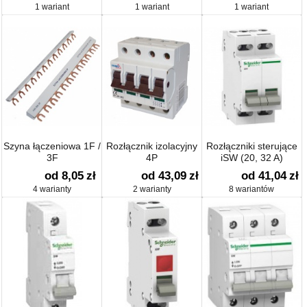
1 wariant
1 wariant
1 wariant
Szyna łączeniowa 1F /
Rozłącznik izolacyjny
Rozłączniki sterujące
3F
4P
iSW (20, 32 A)
od 8,05
zł
od 43,09
zł
od 41,04
zł
4 warianty
2 warianty
8 wariantów