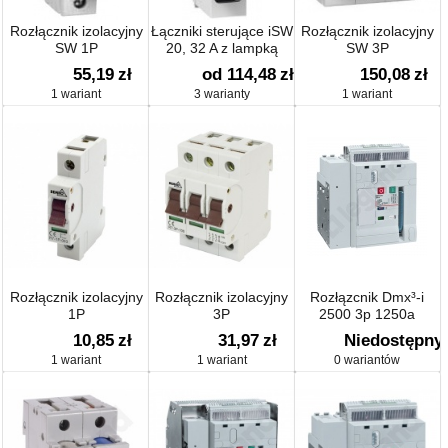
Rozłącznik izolacyjny
Łączniki sterujące iSW
Rozłącznik izolacyjny
SW 1P
20, 32 A z lampką
SW 3P
sygnalizacyjną
55,19
zł
od 114,48
zł
150,08
zł
1 wariant
3 warianty
1 wariant
Rozłącznik izolacyjny
Rozłącznik izolacyjny
Rozłązcnik Dmx³-i
1P
3P
2500 3p 1250a
Stacjonarny
10,85
zł
31,97
zł
Niedostępny
1 wariant
1 wariant
0 wariantów