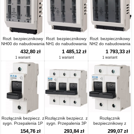
Rozł. bezpiecznikowy
Rozł. bezpiecznikowy
Rozł. bezpiecznikowy
NH00 do nabudowania
NH1 do nabudowania
NH2 do nabudowania
432,80
zł
1 485,12
zł
1 793,33
zł
1 wariant
1 wariant
1 wariant
Rozłącznik bezpiecz. z
Rozłącznik bezpiecz. z
Rozłącznik
sygn. Przepalenia 1P
sygn. Przepalenia 3P
bezpiecznikowy z
sygn. Przepalenia 2P
154,76
zł
293,84
zł
299,07
zł