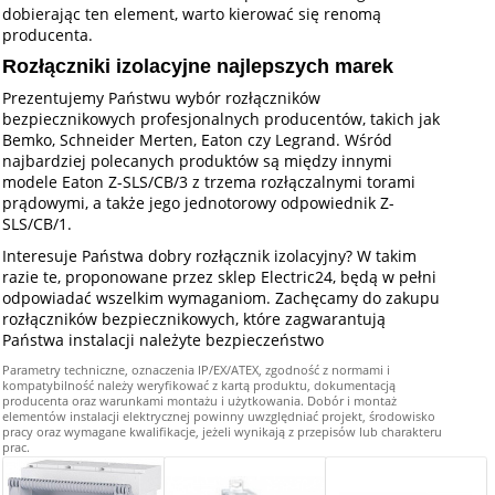
dobierając ten element, warto kierować się renomą
producenta.
Rozłączniki izolacyjne najlepszych marek
Prezentujemy Państwu wybór rozłączników
bezpiecznikowych profesjonalnych producentów, takich jak
Bemko, Schneider Merten, Eaton czy Legrand. Wśród
najbardziej polecanych produktów są między innymi
modele Eaton Z-SLS/CB/3 z trzema rozłączalnymi torami
prądowymi, a także jego jednotorowy odpowiednik Z-
SLS/CB/1.
Interesuje Państwa dobry rozłącznik izolacyjny? W takim
razie te, proponowane przez sklep Electric24, będą w pełni
odpowiadać wszelkim wymaganiom. Zachęcamy do zakupu
rozłączników bezpiecznikowych, które zagwarantują
Państwa instalacji należyte bezpieczeństwo
Parametry techniczne, oznaczenia IP/EX/ATEX, zgodność z normami i
kompatybilność należy weryfikować z kartą produktu, dokumentacją
producenta oraz warunkami montażu i użytkowania. Dobór i montaż
elementów instalacji elektrycznej powinny uwzględniać projekt, środowisko
pracy oraz wymagane kwalifikacje, jeżeli wynikają z przepisów lub charakteru
prac.