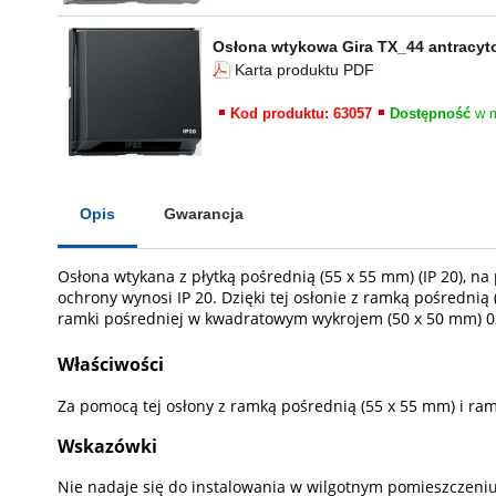
Osłona wtykowa Gira TX_44 antracy
Karta produktu PDF
Kod produktu: 63057
Dostępność
w m
Opis
Gwarancja
Osłona wtykana z płytką pośrednią (55 x 55 mm) (IP 20), 
ochrony wynosi IP 20. Dzięki tej osłonie z ramką pośredn
ramki pośredniej w kwadratowym wykrojem (50 x 50 mm) 0
Właściwości
Za pomocą tej osłony z ramką pośrednią (55 x 55 mm) i r
Wskazówki
Nie nadaje się do instalowania w wilgotnym pomieszczeniu