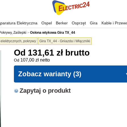
paratura Elektryczna
Ospel
Berker
Osprzęt
Gira
Kable i Przew
Pokrywy, Zaślepki
Osłona wtykowa Gira TX_44
k elektrycznych, pokrywy
Gira TX_44 - Gniazda i Włączniki
Od 131,61 zł brutto
107,00 zł netto
Od
Zobacz warianty (3)
Zapytaj o produkt