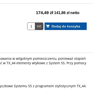
174,49 zł
141,86 zł netto
szt.
talowania w wilgotnym pomieszczeniu, ponieważ stopień
wać w TX_44 elementy wtykowe z System 55. Przy pomocy
wtyczkowe Systemu 55 z programem stylistycznym TX_44.