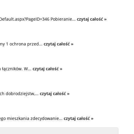
Default.aspx?PageID=346 Pobieranie...
czytaj całość »
ny 1 ochrona przed...
czytaj całość »
 łączników. W...
czytaj całość »
ch dobrodziejstw,...
czytaj całość »
zego mieszkania zdecydowanie...
czytaj całość »