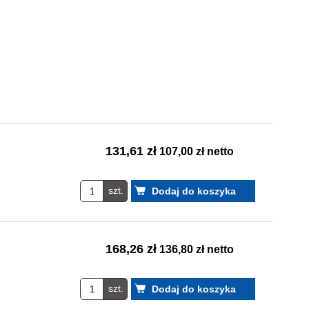
131,61 zł
107,00 zł netto
szt.
168,26 zł
136,80 zł netto
szt.