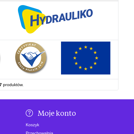
7
produktów.
Moje konto
Koszyk
Przechowalnia