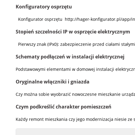
Konfiguratory osprzętu
Konfigurator osprzętu http://hager-konfigurator.pl/app/i
Stopień szczelności IP w osprzęcie elektrycznym
Pierwszy znak (IPx0): zabezpieczenie przed ciałami stały
Schematy podłączeń w instalacji elektrycznej
Podstawowymi elementami w domowej instalacji elektryczne
Oryginalne włączniki i gniazda
Czy można sobie wyobrazić nowoczesne mieszkanie urządzone
Czym podkreślić charakter pomieszczeń
Każdy remont mieszkania czy jego modernizacja niesie ze 