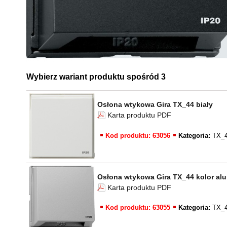
Wybierz wariant produktu spośród 3
Osłona wtykowa Gira TX_44 biały
Karta produktu PDF
Kod produktu: 63056
Kategoria:
TX_
Osłona wtykowa Gira TX_44 kolor al
Karta produktu PDF
Kod produktu: 63055
Kategoria:
TX_