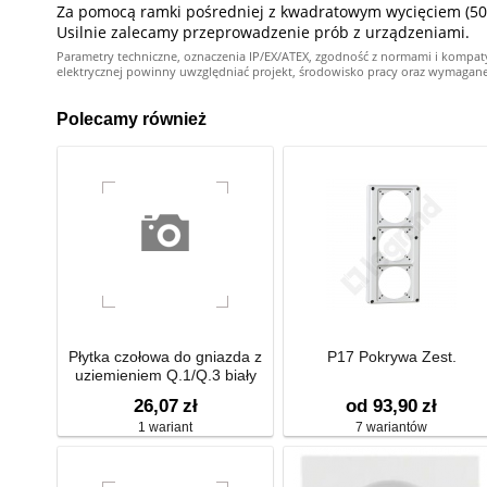
Za pomocą ramki pośredniej z kwadratowym wycięciem (50
Usilnie zalecamy przeprowadzenie prób z urządzeniami.
Parametry techniczne, oznaczenia IP/EX/ATEX, zgodność z normami i kompat
elektrycznej powinny uwzględniać projekt, środowisko pracy oraz wymagane kw
Polecamy również
Płytka czołowa do gniazda z
P17 Pokrywa Zest.
uziemieniem Q.1/Q.3 biały
aksamit 3965766079
26,07
zł
od 93,90
zł
1 wariant
7 wariantów