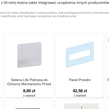
 x 50 mm) można także integrować urządzenia innych producentó
ybilność należy weryfikować z kartą produktu, dokumentacją producenta oraz warunk
alifikacje, jeżeli wynikają z przepisów lub charakteru prac.
Sistena Life Pokrywa do
Panel Przedni
Ochorny Mechanizmu Przed
Zamalowaniem
8,60
zł
42,56
zł
1 wariant
1 wariant