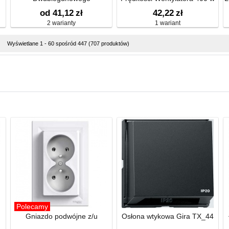
od 41,12
zł
42,22
zł
2 warianty
1 wariant
Wyświetlane 1 - 60 spośród 447 (707 produktów)
Polecamy
Gniazdo podwójne z/u
Osłona wtykowa Gira TX_44