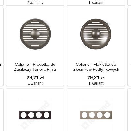
2 warianty
1 wariant
2-
Celiane - Plakietka do
Celiane - Plakietka do
Zasilaczy Tunera Fm z
Głośników Podtynkowych
Wbudowanym Głośnikiem
29,21
zł
29,21
zł
1 wariant
1 wariant