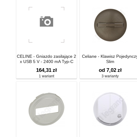
CELINE - Gniazdo zasilające 2
Celiane - Klawisz Pojedyncz
x USB 5 V - 2400 mA Typ-C
Slim
164,31
zł
od 7,02
zł
1 wariant
3 warianty