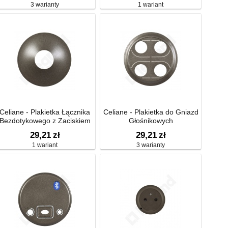
3 warianty
1 wariant
Celiane - Plakietka Łącznika
Celiane - Plakietka do Gniazd
Bezdotykowego z Zaciskiem
Głośnikowych
Neutralnym – 1000 w
29,21
zł
29,21
zł
1 wariant
3 warianty