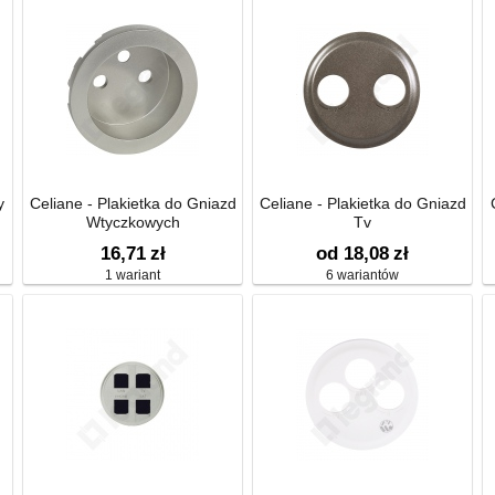
y
Celiane - Plakietka do Gniazd
Celiane - Plakietka do Gniazd
Wtyczkowych
Tv
16,71
zł
od 18,08
zł
1 wariant
6 wariantów