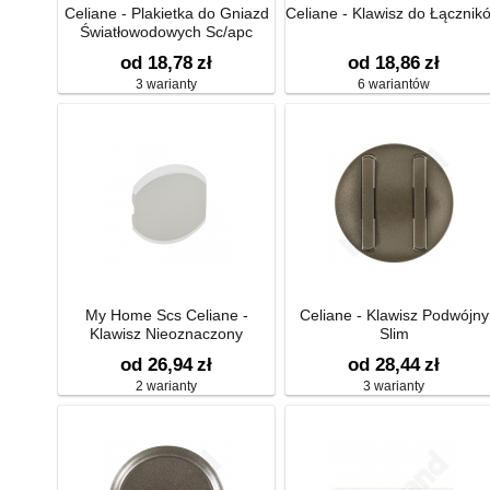
Celiane - Plakietka do Gniazd
Celiane - Klawisz do Łącznik
Światłowodowych Sc/apc
od 18,78
zł
od 18,86
zł
3 warianty
6 wariantów
My Home Scs Celiane -
Celiane - Klawisz Podwójny
Klawisz Nieoznaczony
Slim
od 26,94
zł
od 28,44
zł
2 warianty
3 warianty