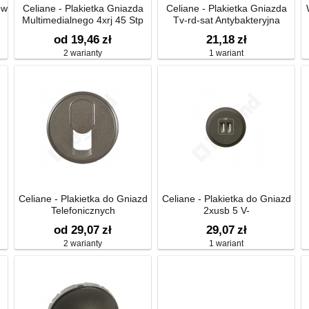
ów
Celiane - Plakietka Gniazda
Celiane - Plakietka Gniazda
Multimedialnego 4xrj 45 Stp
Tv-rd-sat Antybakteryjna
od 19,46
zł
21,18
zł
2 warianty
1 wariant
Celiane - Plakietka do Gniazd
Celiane - Plakietka do Gniazd
Telefonicznych
2xusb 5 V-
od 29,07
zł
29,07
zł
2 warianty
1 wariant