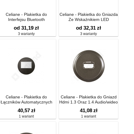
Celiane - Plakietka do
Celiane - Plakietka do Gniazda
Interfejsu Bluetooth
Ze Wskaźnikiem LED
od 31,19
zł
od 32,31
zł
3 warianty
3 warianty
Celiane - Plakietka do
Celiane - Plakietka do Gniazd
Łączników Automatycznych
Hdmi 1.3 Oraz 1.4 Audio/wideo
Typu A
40,57
zł
41,08
zł
1 wariant
1 wariant