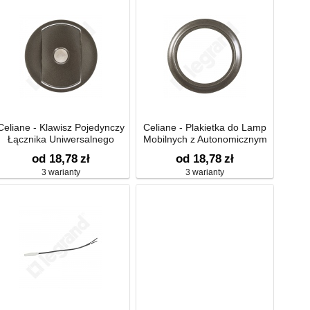
Celiane - Klawisz Pojedynczy
Celiane - Plakietka do Lamp
Łącznika Uniwersalnego
Mobilnych z Autonomicznym
Zasilaniem
od 18,78
zł
od 18,78
zł
3 warianty
3 warianty