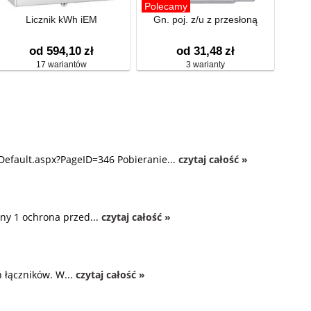
Polecamy
Licznik kWh iEM
Gn. poj. z/u z przesłoną
od 594,10
zł
od 31,48
zł
17 wariantów
3 warianty
Default.aspx?PageID=346 Pobieranie...
czytaj całość »
ny 1 ochrona przed...
czytaj całość »
 łączników. W...
czytaj całość »