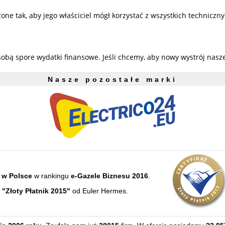
 tak, aby jego właściciel mógł korzystać z wszystkich techniczny
sobą spore wydatki finansowe. Jeśli chcemy, aby nowy wystrój nas
Nasze pozostałe marki
 w Polsce
w rankingu
e-Gazele Biznesu 2016
.
e
"Złoty Płatnik 2015"
od Euler Hermes.