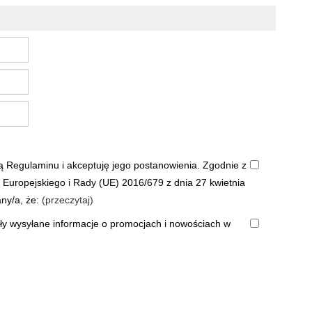
 Regulaminu i akceptuję jego postanowienia. Zgodnie z
u Europejskiego i Rady (UE) 2016/679 z dnia 27 kwietnia
ny/a, że:
(przeczytaj)
ły wysyłane informacje o promocjach i nowościach w