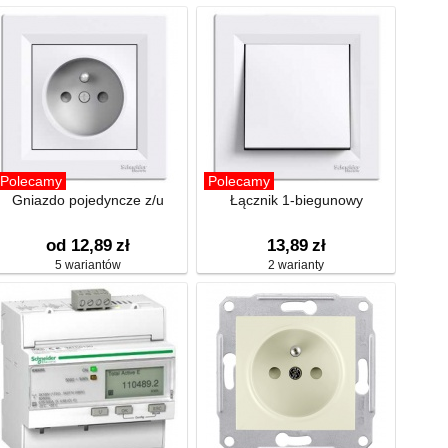
Polecamy
Polecamy
Gniazdo pojedyncze z/u
Łącznik 1-biegunowy
od 12,89
zł
13,89
zł
5 wariantów
2 warianty