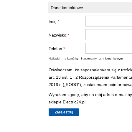
Dane kontaktowe
Imię:
*
Nazwisko:
*
Telefon:
*
Najlepiej - na komórkę. Stacjonarny - z nr kierunkowym.
Oświadczam, że zapoznałem/am się z treścią
art. 13 ust. 1 i 2 Rozporządzenia Parlament
2016 r. („RODO”), zostałem/am poinformowa
Wyrażam zgodę, aby na mój adres e-mail by
sklepie Electric24.pl