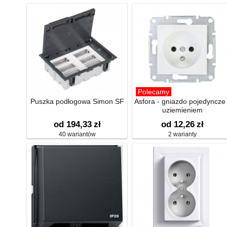
Polecamy
Puszka podłogowa Simon SF
Asfora - gniazdo pojedyncze
uziemieniem
od 194,33
zł
od 12,26
zł
40 wariantów
2 warianty