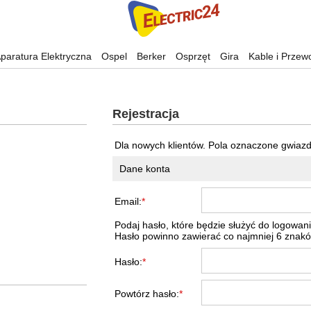
paratura Elektryczna
Ospel
Berker
Osprzęt
Gira
Kable i Przew
Rejestracja
Dla nowych klientów. Pola oznaczone gwiaz
Dane konta
Email:
*
Podaj hasło, które będzie służyć do logowania
Hasło powinno zawierać co najmniej 6 znakó
Hasło:
*
Powtórz hasło:
*