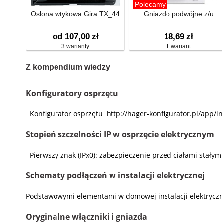
Polecamy
Osłona wtykowa Gira TX_44
Gniazdo podwójne z/u
od 107,00
zł
18,69
zł
3 warianty
1 wariant
Z kompendium wiedzy
Konfiguratory osprzętu
Konfigurator osprzętu http://hager-konfigurator.pl/app/i
Stopień szczelności IP w osprzęcie elektrycznym
Pierwszy znak (IPx0): zabezpieczenie przed ciałami stały
Schematy podłączeń w instalacji elektrycznej
Podstawowymi elementami w domowej instalacji elektryczne
Oryginalne włączniki i gniazda