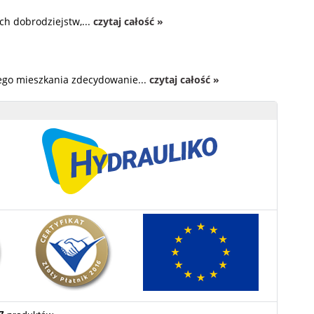
ch dobrodziejstw,...
czytaj całość »
zego mieszkania zdecydowanie...
czytaj całość »