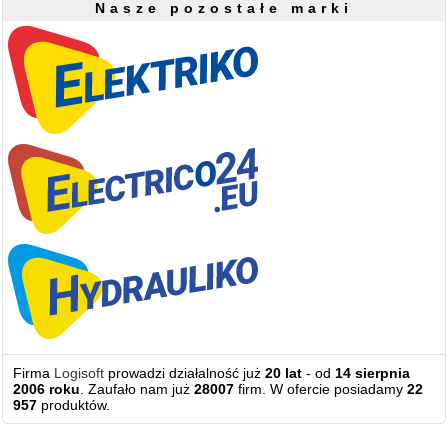
Nasze pozostałe marki
Firma
Logisoft
prowadzi działalność już
20 lat
- od
14 sierpnia
2006 roku
. Zaufało nam już
28007
firm. W ofercie posiadamy
22
957
produktów.