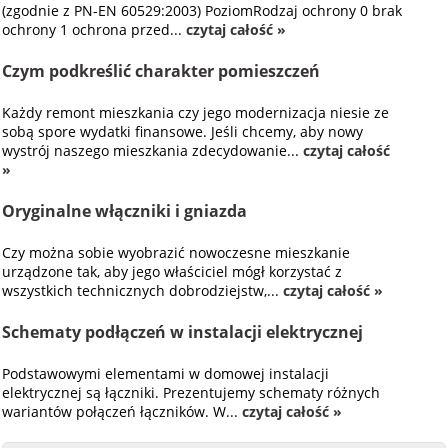
(zgodnie z PN-EN 60529:2003) PoziomRodzaj ochrony 0 brak
ochrony 1 ochrona przed...
czytaj całość »
Czym podkreślić charakter pomieszczeń
Każdy remont mieszkania czy jego modernizacja niesie ze
sobą spore wydatki finansowe. Jeśli chcemy, aby nowy
wystrój naszego mieszkania zdecydowanie...
czytaj całość
»
Oryginalne włączniki i gniazda
Czy można sobie wyobrazić nowoczesne mieszkanie
urządzone tak, aby jego właściciel mógł korzystać z
wszystkich technicznych dobrodziejstw,...
czytaj całość »
Schematy podłączeń w instalacji elektrycznej
Podstawowymi elementami w domowej instalacji
elektrycznej są łączniki. Prezentujemy schematy różnych
wariantów połączeń łączników. W...
czytaj całość »