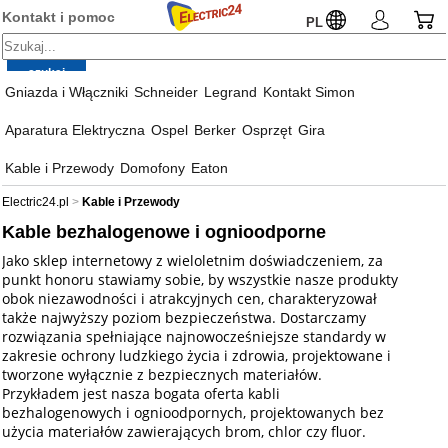
Kontakt i pomoc
PL
Gniazda i Włączniki
Schneider
Legrand
Kontakt Simon
Aparatura Elektryczna
Ospel
Berker
Osprzęt
Gira
Kable i Przewody
Domofony
Eaton
Electric24.pl
Kable i Przewody
Kable bezhalogenowe i ognioodporne
Jako sklep internetowy z wieloletnim doświadczeniem, za
punkt honoru stawiamy sobie, by wszystkie nasze produkty
obok niezawodności i atrakcyjnych cen, charakteryzował
także najwyższy poziom bezpieczeństwa. Dostarczamy
rozwiązania spełniające najnowocześniejsze standardy w
zakresie ochrony ludzkiego życia i zdrowia, projektowane i
tworzone wyłącznie z bezpiecznych materiałów.
Przykładem jest nasza bogata oferta kabli
bezhalogenowych i ognioodpornych, projektowanych bez
użycia materiałów zawierających brom, chlor czy fluor.