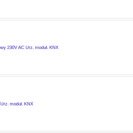
owy 230V AC Urz. moduł. KNX
 Urz. moduł. KNX