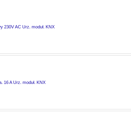
wy 230V AC Urz. moduł. KNX
ka. 16 A Urz. moduł. KNX