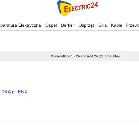
paratura Elektryczna
Ospel
Berker
Osprzęt
Gira
Kable i Przew
Wyświetlane 1 - 24 spośród 24 (21 produktów)
 16 A pt. KNX