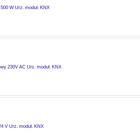
y 500 W Urz. moduł. KNX
owy 230V AC Urz. moduł. KNX
24 V Urz. moduł. KNX