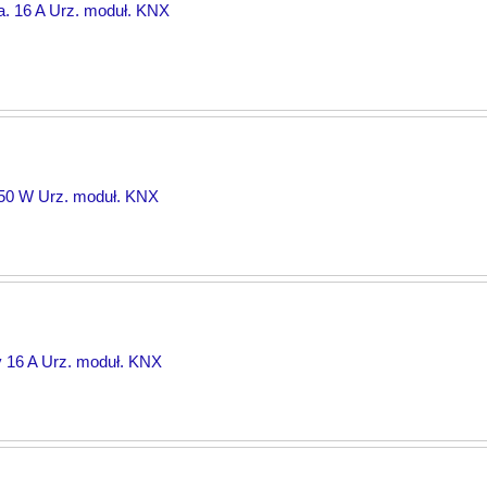
ka. 16 A Urz. moduł. KNX
250 W Urz. moduł. KNX
y 16 A Urz. moduł. KNX