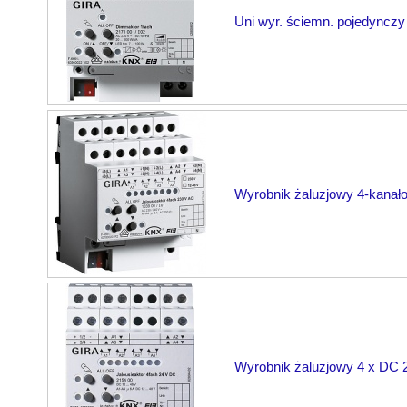
Uni wyr. ściemn. pojedyncz
Wyrobnik żaluzjowy 4-kanał
Wyrobnik żaluzjowy 4 x DC 