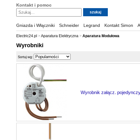
Kontakt i pomoc
Gniazda i Włączniki
Schneider
Legrand
Kontakt Simon
A
Electric24.pl
Aparatura Elektryczna
Aparatura Modułowa
Wyrobniki
Sortuj wg:
Wyrobnik załącz. pojedynczy