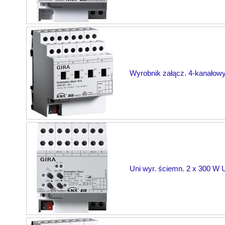
Wyrobnik załącz. 4-kanałow
Uni wyr. ściemn. 2 x 300 W 