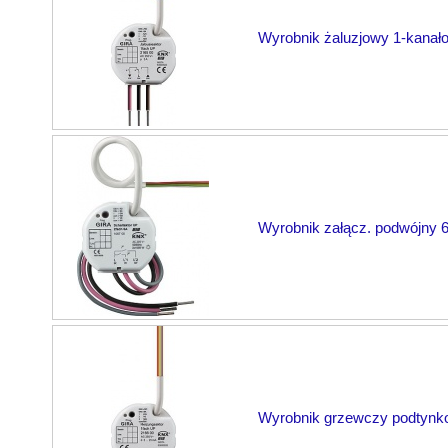
Wyrobnik żaluzjowy 1-kanał
Wyrobnik załącz. podwójny 6
Wyrobnik grzewczy podtyn