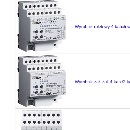
Wyrobnik roletowy 4-kanało
Wyrobnik zał.-żal. 4-kan./2-