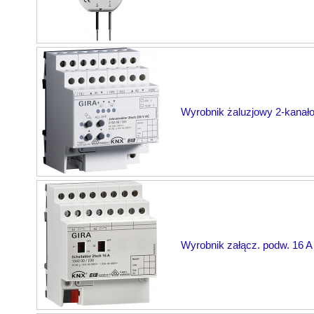
Wyrobnik żaluzjowy 2-kanał
Wyrobnik załącz. podw. 16 A