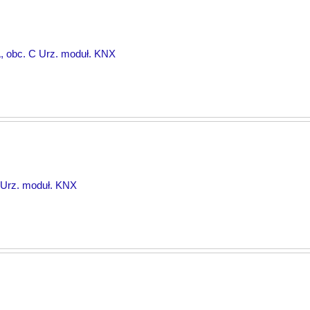
A, obc. C Urz. moduł. KNX
 Urz. moduł. KNX