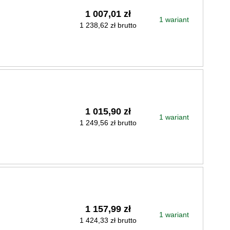
1 007,01 zł
1 wariant
1 238,62 zł brutto
1 015,90 zł
1 wariant
1 249,56 zł brutto
1 157,99 zł
1 wariant
1 424,33 zł brutto