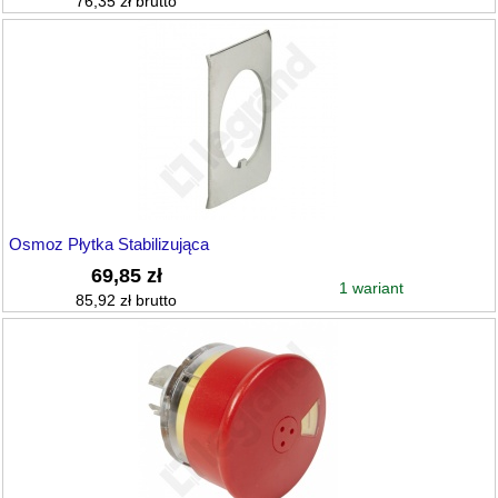
76,35 zł brutto
Osmoz Płytka Stabilizująca
69,85 zł
1 wariant
85,92 zł brutto