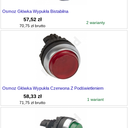
Osmoz Główka Wypukła Bistabilna
57,52 zł
2 warianty
70,75 zł brutto
Osmoz Główka Wypukła Czerwona Z Podświetleniem
58,33 zł
1 wariant
71,75 zł brutto