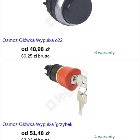
Osmoz Główka Wypukła o22
od 48,98 zł
3 warianty
60,25 zł brutto
Osmoz Główka Wypukła 'grzybek'
od 51,48 zł
4 warianty