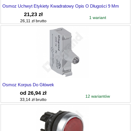
Osmoz Uchwyt Etykiety Kwadratowy Opis O Długości 9 Mm
21,23 zł
1 wariant
26,11 zł brutto
Osmoz Korpus Do Główek
od 26,94 zł
12 wariantów
33,14 zł brutto