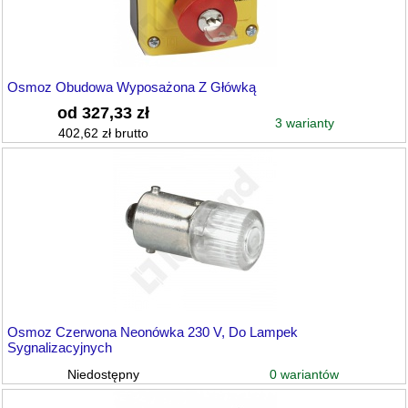
Osmoz Obudowa Wyposażona Z Główką
od 327,33 zł
3 warianty
402,62 zł brutto
Osmoz Czerwona Neonówka 230 V, Do Lampek
Sygnalizacyjnych
0 wariantów
Niedostępny