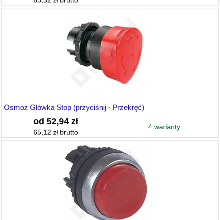
63,32 zł brutto
Osmoz Główka Stop (przyciśnij - Przekręć)
od 52,94 zł
4 warianty
65,12 zł brutto