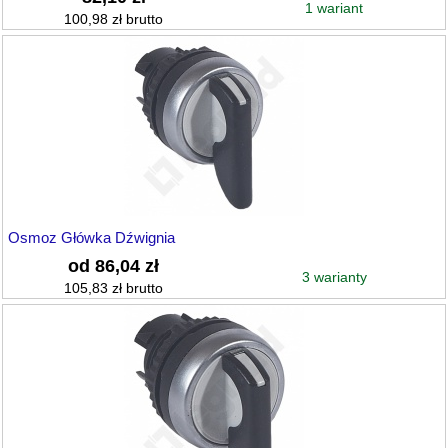
1 wariant
100,98 zł brutto
Osmoz Główka Dźwignia
od 86,04 zł
3 warianty
105,83 zł brutto