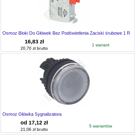
Osmoz Bloki Do Główek Bez Podświetlenia Zaciski śrubowe 1 R
16,83 zł
1 wariant
20,70 zł brutto
Osmoz Główka Sygnalizatora
od 17,12 zł
5 wariantów
21,06 zł brutto