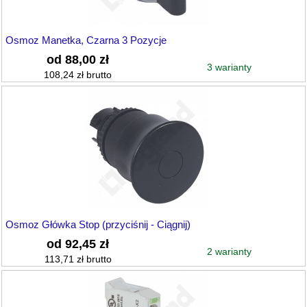
Osmoz Manetka, Czarna 3 Pozycje
od 88,00 zł
3 warianty
108,24 zł brutto
Osmoz Główka Stop (przyciśnij - Ciągnij)
od 92,45 zł
2 warianty
113,71 zł brutto