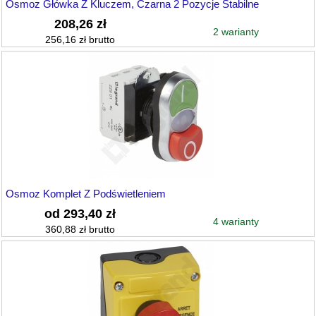
Osmoz Główka Z Kluczem, Czarna 2 Pozycje Stabilne
208,26 zł
2 warianty
256,16 zł brutto
Osmoz Komplet Z Podświetleniem
od 293,40 zł
4 warianty
360,88 zł brutto