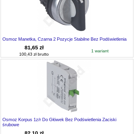
Osmoz Manetka, Czarna 2 Pozycje Stabilne Bez Podświetlenia
81,65 zł
1 wariant
100,43 zł brutto
Osmoz Korpus 1z/r Do Główek Bez Podświetlenia Zaciski
śrubowe
82,10 zł