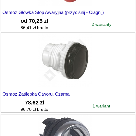
Osmoz Główka Stop Awaryjna (przyciśnij - Ciągnij)
od 70,25 zł
2 warianty
86,41 zł brutto
Osmoz Zaślepka Otworu, Czarna
78,62 zł
1 wariant
96,70 zł brutto