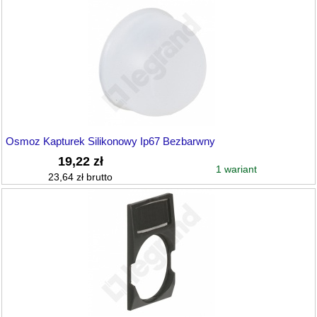
Osmoz Kapturek Silikonowy Ip67 Bezbarwny
19,22 zł
1 wariant
23,64 zł brutto