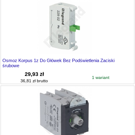
Osmoz Korpus 1z Do Główek Bez Podświetlenia Zaciski
śrubowe
29,93 zł
1 wariant
36,81 zł brutto