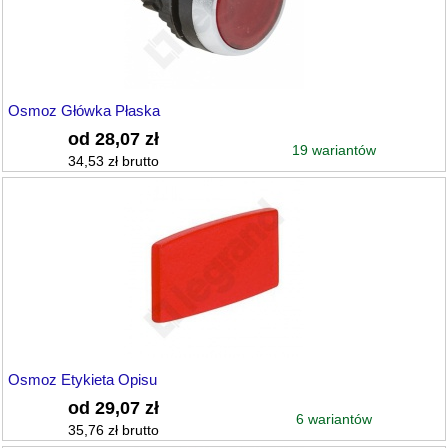
Osmoz Główka Płaska
od 28,07 zł
19 wariantów
34,53 zł brutto
Osmoz Etykieta Opisu
od 29,07 zł
6 wariantów
35,76 zł brutto