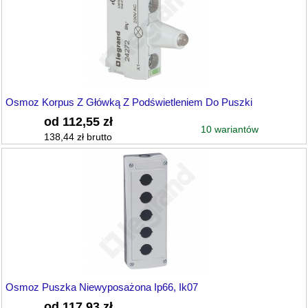
Osmoz Korpus Z Główką Z Podświetleniem Do Puszki
od 112,55 zł
10 wariantów
138,44 zł brutto
Osmoz Puszka Niewyposażona Ip66, Ik07
od 117,93 zł