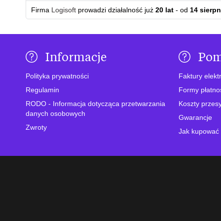
Firma
Logisoft
prowadzi działalność już
20 lat
- od
14 sierpn
Informacje
Po
Polityka prywatności
Faktury elekt
Regulamin
Formy płatno
RODO - Informacja dotycząca przetwarzania
Koszty przesy
danych osobowych
Gwarancje
Zwroty
Jak kupować 