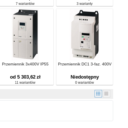
7 wariantów
3 warianty
Przemiennik 3x400V IP55
Przemiennik DC1 3-faz. 400V
od 5 303,62
zł
Niedostępny
11 wariantów
0 wariantów