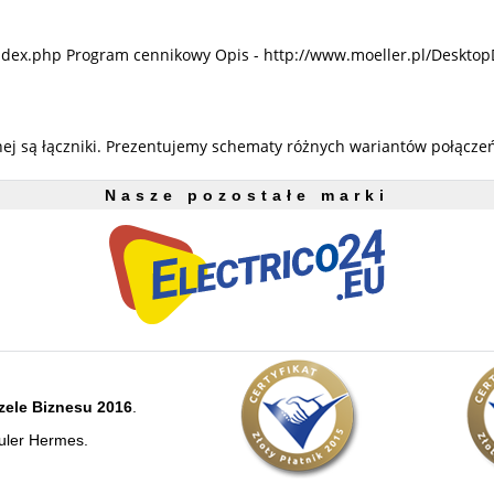
ndex.php Program cennikowy Opis - http://www.moeller.pl/Desktop
j są łączniki. Prezentujemy schematy różnych wariantów połączeń
Nasze pozostałe marki
zele Biznesu 2016
.
uler Hermes.