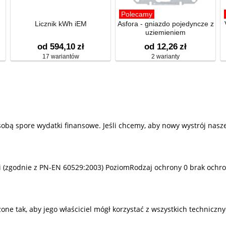
Polecamy
Licznik kWh iEM
Asfora - gniazdo pojedyncze z
uziemieniem
od 594,10
zł
od 12,26
zł
17 wariantów
2 warianty
sobą spore wydatki finansowe. Jeśli chcemy, aby nowy wystrój nas
mi (zgodnie z PN-EN 60529:2003) PoziomRodzaj ochrony 0 brak ochro
 tak, aby jego właściciel mógł korzystać z wszystkich techniczny