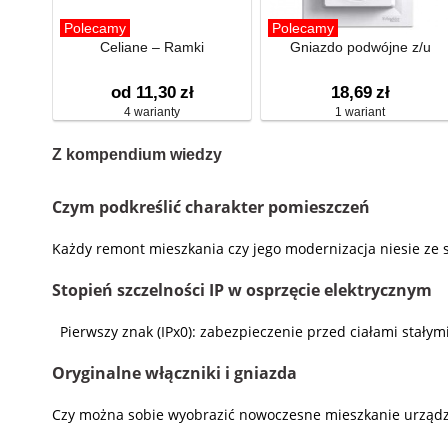
Polecamy
Polecamy
Celiane – Ramki
Gniazdo podwójne z/u
od 11,30
zł
18,69
zł
4 warianty
1 wariant
Z kompendium wiedzy
Czym podkreślić charakter pomieszczeń
Każdy remont mieszkania czy jego modernizacja niesie ze 
Stopień szczelności IP w osprzęcie elektrycznym
Pierwszy znak (IPx0): zabezpieczenie przed ciałami stały
Oryginalne włączniki i gniazda
Czy można sobie wyobrazić nowoczesne mieszkanie urządzone