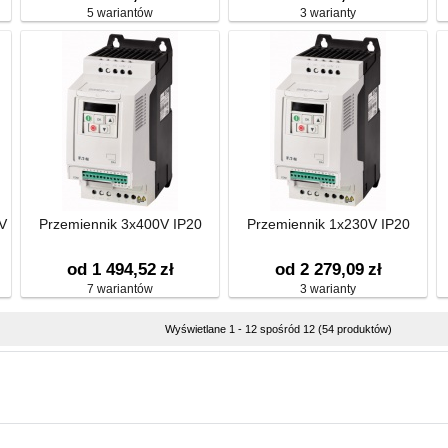
5 wariantów
3 warianty
 V
Przemiennik 3x400V IP20
Przemiennik 1x230V IP20
od 1 494,52
zł
od 2 279,09
zł
7 wariantów
3 warianty
Wyświetlane 1 - 12 spośród 12 (54 produktów)