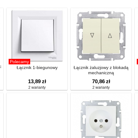
Polecamy
F
Łącznik 1-biegunowy
Łącznik żaluzjowy z blokadą
mechaniczną
13,89
zł
70,86
zł
2 warianty
2 warianty