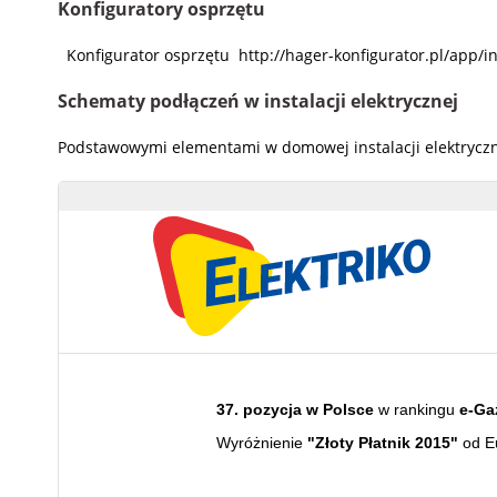
Konfiguratory osprzętu
Konfigurator osprzętu http://hager-konfigurator.pl/app/i
Schematy podłączeń w instalacji elektrycznej
Podstawowymi elementami w domowej instalacji elektryczne
37. pozycja w Polsce
w rankingu
e-Ga
Wyróżnienie
"Złoty Płatnik 2015"
od E