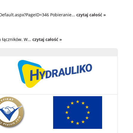
Default.aspx?PageID=346 Pobieranie...
czytaj całość »
 łączników. W...
czytaj całość »