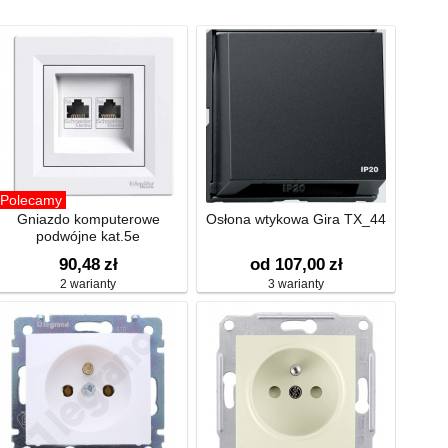
Polecamy
Gniazdo komputerowe
Osłona wtykowa Gira TX_44
podwójne kat.5e
90,48
zł
od 107,00
zł
2 warianty
3 warianty