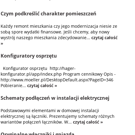
Czym podkreślić charakter pomieszczeń
Każdy remont mieszkania czy jego modernizacja niesie ze
sobą spore wydatki finansowe. Jeśli chcemy, aby nowy
wystrój naszego mieszkania zdecydowanie...
czytaj całość
»
Konfiguratory osprzętu
Konfigurator osprzętu http://hager-
konfigurator.pl/app/index.php Program cennikowy Opis -
http://www.moeller.pl/DesktopDefault.aspx?PageID=346
Pobieranie...
czytaj całość »
Schematy podłączeń w instalacji elektrycznej
Podstawowymi elementami w domowej instalacji
elektrycznej są łączniki. Prezentujemy schematy różnych
wariantów połączeń łączników. W...
czytaj całość »
Oryginalne włączniki i gniazda