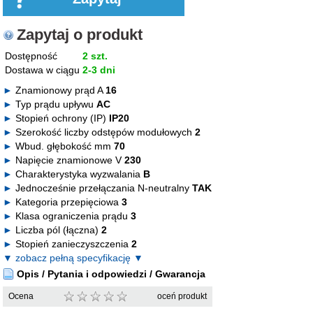
Zapytaj o produkt
Dostępność
2 szt.
Dostawa w ciągu
2-3 dni
Znamionowy prąd A
16
Typ prądu upływu
AC
Stopień ochrony (IP)
IP20
Szerokość liczby odstępów modułowych
2
Wbud. głębokość mm
70
Napięcie znamionowe V
230
Charakterystyka wyzwalania
B
Jednocześnie przełączania N-neutralny
TAK
Kategoria przepięciowa
3
Klasa ograniczenia prądu
3
Liczba pól (łączna)
2
Stopień zanieczyszczenia
2
▼ zobacz pełną specyfikację ▼
Opis / Pytania i odpowiedzi / Gwarancja
Ocena
oceń produkt