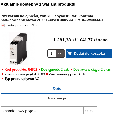
Aktualnie dostępny 1 wariant produktu
Przekaźnik kolejności, zaniku i asymetrii faz, kontrola
nad-/podnapięciowa 2P 0,1-30sek 400V AC EMR6-W400-M-1
Karta produktu PDF
1 281,38 zł
1 041,77 zł netto
szt.
Kod produktu: 84802
Dostępność
2 szt.
Dostawa w ciągu
2-3 dni
Znamionowy prąd A:
0.03
Znamionowy prąd A:
16
Typ prądu upływu:
AC
Opis
Gwarancja
Znamionowy prąd A
0.03