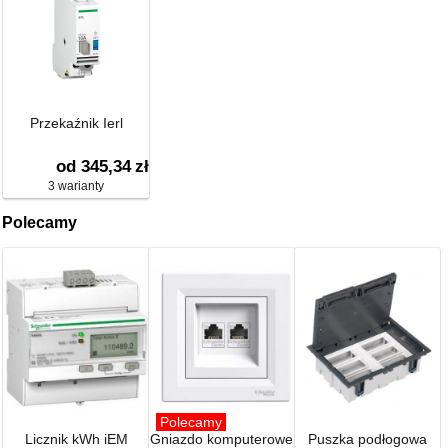
Przekaźnik Ierl
od 345,34
zł
3 warianty
Polecamy
Polecamy
Licznik kWh iEM
Gniazdo komputerowe
Puszka podłogowa