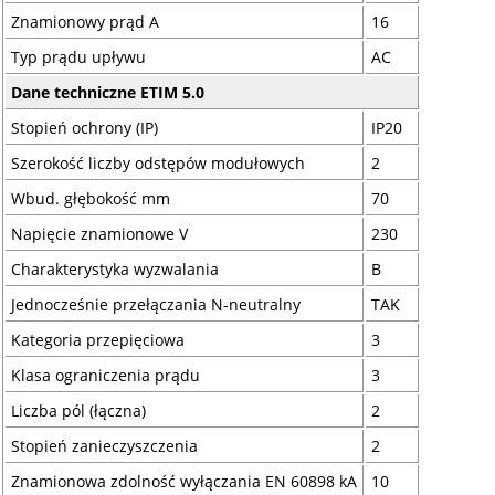
Znamionowy prąd A
16
Typ prądu upływu
AC
Dane techniczne ETIM 5.0
Stopień ochrony (IP)
IP20
Szerokość liczby odstępów modułowych
2
Wbud. głębokość mm
70
Napięcie znamionowe V
230
Charakterystyka wyzwalania
B
Jednocześnie przełączania N-neutralny
TAK
Kategoria przepięciowa
3
Klasa ograniczenia prądu
3
Liczba pól (łączna)
2
Stopień zanieczyszczenia
2
Znamionowa zdolność wyłączania EN 60898 kA
10