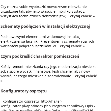
Czy można sobie wyobrazić nowoczesne mieszkanie
urządzone tak, aby jego właściciel mógł korzystać z
wszystkich technicznych dobrodziejstw,...
czytaj całość »
Schematy podłączeń w instalacji elektrycznej
Podstawowymi elementami w domowej instalacji
elektrycznej są łączniki. Prezentujemy schematy różnych
wariantów połączeń łączników. W...
czytaj całość »
Czym podkreślić charakter pomieszczeń
Każdy remont mieszkania czy jego modernizacja niesie ze
sobą spore wydatki finansowe. Jeśli chcemy, aby nowy
wystrój naszego mieszkania zdecydowanie...
czytaj całość
»
Konfiguratory osprzętu
Konfigurator osprzętu http://hager-
konfigurator.pl/app/index.php Program cennikowy Opis -
http://www.moeller.pl/DesktopDefault.aspx?PageID=346