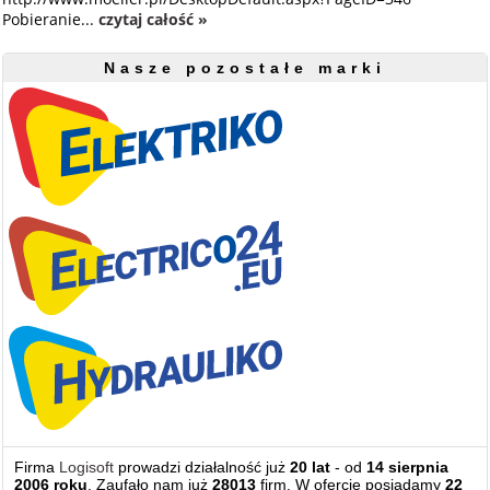
Pobieranie...
czytaj całość »
Nasze pozostałe marki
Firma
Logisoft
prowadzi działalność już
20 lat
- od
14 sierpnia
2006 roku
. Zaufało nam już
28013
firm. W ofercie posiadamy
22