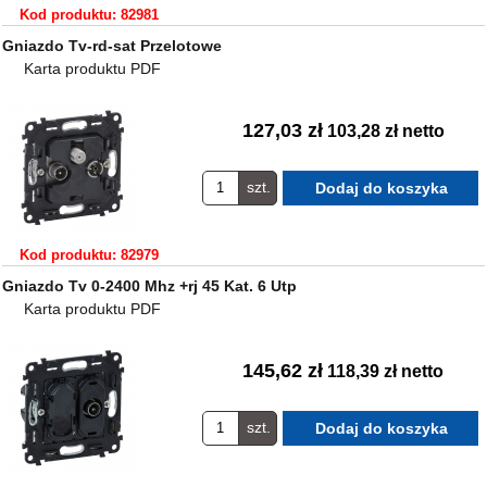
Kod produktu: 82981
Gniazdo Tv-rd-sat Przelotowe
Karta produktu PDF
127,03 zł
103,28 zł netto
szt.
Kod produktu: 82979
Gniazdo Tv 0-2400 Mhz +rj 45 Kat. 6 Utp
Karta produktu PDF
145,62 zł
118,39 zł netto
szt.