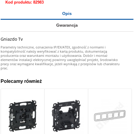
Kod produktu: 82983
Opis
Gwarancja
Gniazdo Tv
Parametry techniczne, oznaczenia IP/EX/ATEX, zgodność z normami i
kompatybilność należy weryfikować z kartą produktu, dokumentacją
producenta oraz warunkami montażu i użytkowania. Dobór i montaż
elementów instalacji elektrycznej powinny uwzględniać projekt, środowisko
pracy oraz wymagane kwalifikacje, jeżeli wynikają z przepisów lub charakteru
prac.
Polecamy również