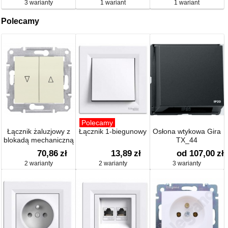
3 warianty
1 wariant
1 wariant
Polecamy
Polecamy
Łącznik żaluzjowy z
Łącznik 1-biegunowy
Osłona wtykowa Gira
blokadą mechaniczną
TX_44
70,86
zł
13,89
zł
od 107,00
zł
2 warianty
2 warianty
3 warianty